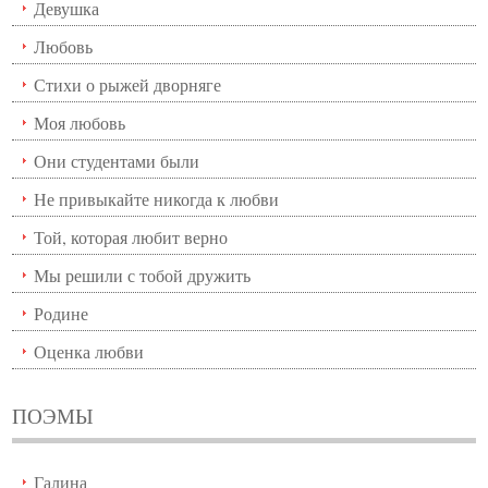
Девушка
Любовь
Стихи о рыжей дворняге
Моя любовь
Они студентами были
Не привыкайте никогда к любви
Той, которая любит верно
Мы решили с тобой дружить
Родине
Оценка любви
ПОЭМЫ
Галина