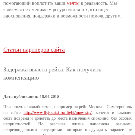
помогающий воплотить ваши
мечты
в реальность. Мы
являемся незаменимым ресурсом для тех, кто ищет
вдохновения, поддержки и возможности помочь другим.
Статьи партнеров сайта
Задержка вылета рейса. Как получить
компенсацию
Дата публикации: 18.04.2015
При покупке авиабилетов, например на рейс Москва - Симферополь
на сайте
http://www.flytourist.ru/flight/mow-sip/
, хочется в самолет
сесть вовремя и долететь до места назначения спокойно, без особых
неприятностей. Но реальная жизнь наполнена разными
непредвиденными ситуациями, которые предугадать заранее не