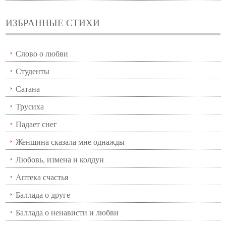
ИЗБРАННЫЕ СТИХИ
Слово о любви
Студенты
Сатана
Трусиха
Падает снег
Женщина сказала мне однажды
Любовь, измена и колдун
Аптека счастья
Баллада о друге
Баллада о ненависти и любви