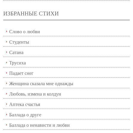
ИЗБРАННЫЕ СТИХИ
Слово о любви
Студенты
Сатана
Трусиха
Падает снег
Женщина сказала мне однажды
Любовь, измена и колдун
Аптека счастья
Баллада о друге
Баллада о ненависти и любви