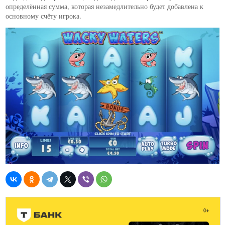
определённая сумма, которая незамедлительно будет добавлена к
основному счёту игрока.