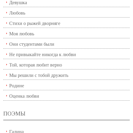
Девушка
Любовь
Стихи о рыжей дворняге
Моя любовь
Они студентами были
Не привыкайте никогда к любви
Той, которая любит верно
Мы решили с тобой дружить
Родине
Оценка любви
ПОЭМЫ
Галина