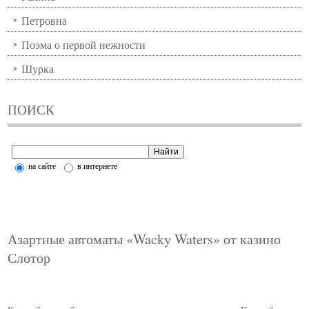
Петровна
Поэма о первой нежности
Шурка
ПОИСК
на сайте
в интернете
Азартные автоматы «Wacky Waters» от казино
Слотор