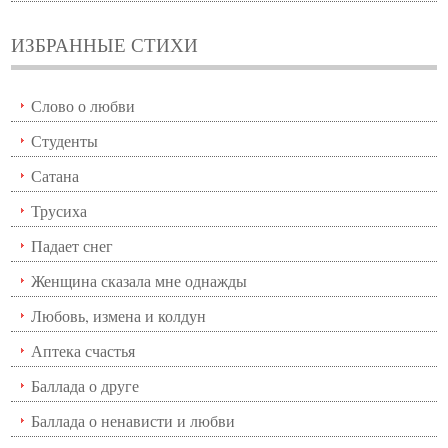
ИЗБРАННЫЕ СТИХИ
Слово о любви
Студенты
Сатана
Трусиха
Падает снег
Женщина сказала мне однажды
Любовь, измена и колдун
Аптека счастья
Баллада о друге
Баллада о ненависти и любви