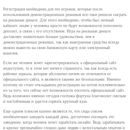
Регистрация необходима для тех игроков, которые после
использования демонстрационных режимов все-таки решили сыграть
на реальные деньги. Для этого необходимо, чтобы был личный
кабинет, иначе у человека просто не будет возможности пополнить
депозит, в связи с его отсутствием. Игра на реальные деньги
доставляет значительно больше удовольствия, чем в
демонстрационных режимах, так как выигранные средства всегда
можно вывести на свою банковскую карту или электронный
кошелек.
Если же человек хочет зарегистрироваться, а официальный сайт
недоступен, то в этом нет ничего страшного, так как всегда есть
рабочие зеркала, которые абсолютно ничем не отличаются от
официального сайта, и являются такими же безопасными. Именно
поэтому не стоит откладывать регистрацию на потом исключительно
из-за того, что сейчас нет возможности посетить официальный сайт.
Ведь возможно именно сегодня госпожа фортуна благоволит смелым
и настойчивым и удастся сорвать крупный куш.
Еще одним плюсом казино является то, что сюда совсем
необязательно заходить каждый день, достаточно посещать это
заведение, когда человек хочет заработать онлайн. Ведь зарабатывать
в кризис чрезвычайно сложно даже людям с колоссальным опытом и