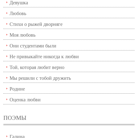
Девушка
Любовь
Стихи о рыжей дворняге
Моя любовь
Они студентами были
Не привыкайте никогда к любви
Той, которая любит верно
Мы решили с тобой дружить
Родине
Оценка любви
ПОЭМЫ
Галина