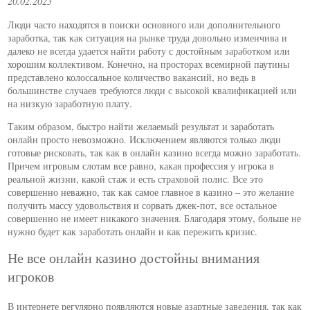
20.02.2023
Люди часто находятся в поиски основного или дополнительного
заработка, так как ситуация на рынке труда довольно изменчива и
далеко не всегда удается найти работу с достойным заработком или
хорошим коллективом. Конечно, на просторах всемирной паутины
представлено колоссальное количество вакансий, но ведь в
большинстве случаев требуются люди с высокой квалификацией или
на низкую заработную плату.
Таким образом, быстро найти желаемый результат и заработать
онлайн просто невозможно. Исключением являются только люди
готовые рисковать, так как в онлайн казино всегда можно заработать.
Причем игровым слотам все равно, какая профессия у игрока в
реальной жизни, какой стаж и есть страховой полис. Все это
совершенно неважно, так как самое главное в казино – это желание
получить массу удовольствия и сорвать джек-пот, все остальное
совершенно не имеет никакого значения. Благодаря этому, больше не
нужно будет как заработать онлайн и как пережить кризис.
Не все онлайн казино достойны внимания
игроков
В интернете регулярно появляются новые азартные заведения, так как