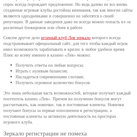
спрос всегда порождает предложение. Но ведь далеко не все вновь
созданные игровые клубы достойны внимания, так как многие сайты
являются однодневками и совершенно не заботятся о своей
репутации. В данные заведения даже не всегда можно попасть из-за
различных блокировок или сбоев в работе.
Совсем другое дело
игорный клуб Лев зеркало
которого всегда
подстраховывает официальный сайт, для того чтобы каждый игрок
имел возможность зарабатывать в кризис в любое удобное время.
Плюс ко всему именно в казино «Лев» можно:
Получить ответы на любые вопросы;
Играть с нулевым балансом;
Насладиться современными слотами;
Получить огромное количество бонусов.
Это лишь небольшая часть возможностей, которые получает каждый
посетитель казино «Лев». Причем на получение бонусов могут
рассчитывать, как новички, так и постоянные клиенты. Новички
получают бонусы за первые пополнения и регистрацию, а
постоянные клиенты за активную деятельность на просторах
игрового клуба.
Зеркало регистрации не помеха