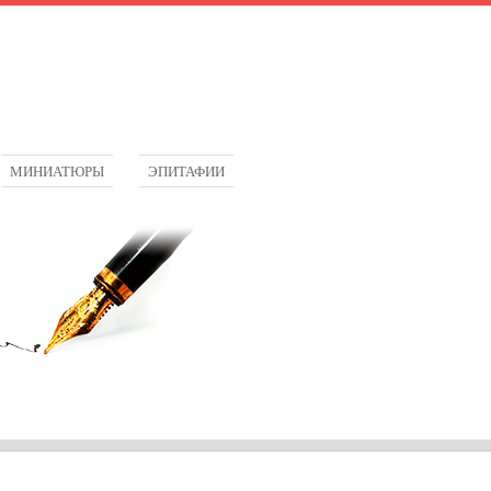
МИНИАТЮРЫ
ЭПИТАФИИ