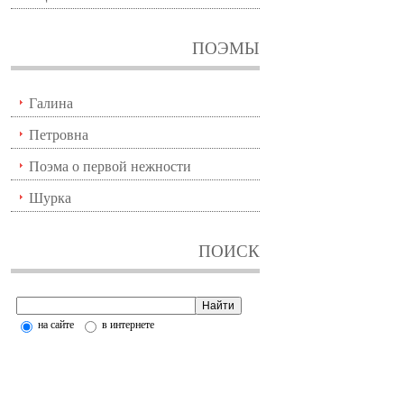
ПОЭМЫ
Галина
Петровна
Поэма о первой нежности
Шурка
ПОИСК
на сайте
в интернете