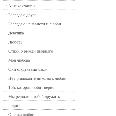
Аптека счастья
Баллада о друге
Баллада о ненависти и любви
Девушка
Любовь
Стихи о рыжей дворняге
Моя любовь
Они студентами были
Не привыкайте никогда к любви
Той, которая любит верно
Мы решили с тобой дружить
Родине
Оценка любви