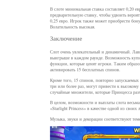
В слоте минимальная ставка составляет 0,20 ев
предварительную ставку, чтобы удвоить вероя
0,25 евро. Игрок также может приобрести бону
Волатильность высокая.
Заключение
Слот очень увлекательный и динамичный. Лав
выигрыше в каждом раунде. Возможность купи
функции, которые ценят игроки. Таким образо
активировать 15 бесплатных спинов.
Кроме того, 15 спинов, повторно запускаемых
три или более раз, могут привести к высоком
случайные множители, которые Принцесса разм
В целом, возможности и выплаты слота весьма 
«Starlight Princess» в качестве одной из своих
Музыка, звуки и декорации соответствуют теме