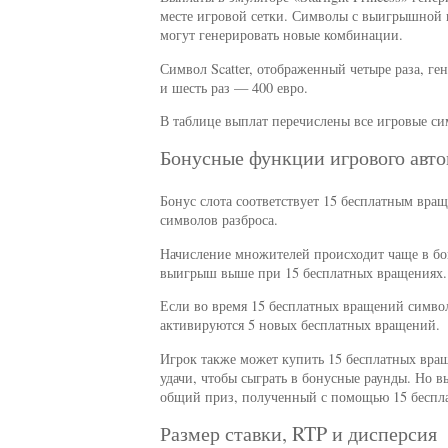
месте игровой сетки. Символы с выигрышной 
могут генерировать новые комбинации.
Символ Scatter, отображенный четыре раза, ге
и шесть раз — 400 евро.
В таблице выплат перечислены все игровые с
Бонусные функции игрового авто
Бонус слота соответствует 15 бесплатным вращ
символов разброса.
Начисление множителей происходит чаще в бон
выигрыш выше при 15 бесплатных вращениях.
Если во время 15 бесплатных вращений символ
активируются 5 новых бесплатных вращений.
Игрок также может купить 15 бесплатных враще
удачи, чтобы сыграть в бонусные раунды. Но 
общий приз, полученный с помощью 15 беспл
Размер ставки, RTP и дисперсия