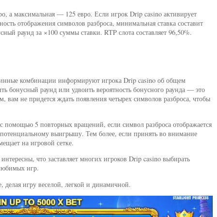
ро, а максимальная — 125 евро. Если игрок Drip casino активирует
тность отображения символов разброса, минимальная ставка составит
сный раунд за ×100 суммы ставки. RTP слота составляет 96,50%.
инные комбинации информируют игрока Drip casino об общем
ть бонусный раунд или удвоить вероятность бонусного раунда — это
м, вам не придется ждать появления четырех символов разброса, чтобы
 с помощью 5 повторных вращений, если символ разброса отображается
у потенциальному выигрышу. Тем более, если принять во внимание
ещает на игровой сетке.
интересны, что заставляет многих игроков Drip casino выбирать
 любимых игр.
, делая игру веселой, легкой и динамичной.