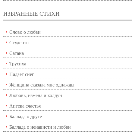
ИЗБРАННЫЕ СТИХИ
Слово о любви
Студенты
Сатана
Трусиха
Падает снег
Женщина сказала мне однажды
Любовь, измена и колдун
Аптека счастья
Баллада о друге
Баллада о ненависти и любви