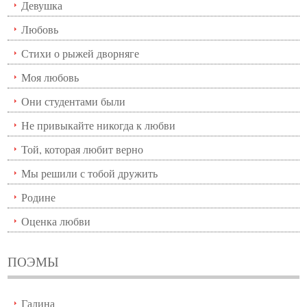
Девушка
Любовь
Стихи о рыжей дворняге
Моя любовь
Они студентами были
Не привыкайте никогда к любви
Той, которая любит верно
Мы решили с тобой дружить
Родине
Оценка любви
ПОЭМЫ
Галина