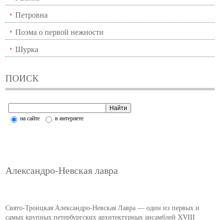
Петровна
Поэма о первой нежности
Шурка
ПОИСК
на сайте
в интернете
Александро-Невская лавра
Свято-Троицкая Александро-Невская Лавра — один из первых и
самых крупных петербургских архитектурных ансамблей XVIII