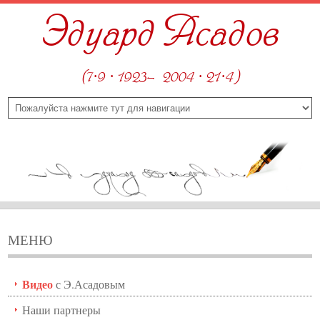
Эдуард Асадов
(7·9 · 1923—2004 · 21·4)
МЕНЮ
Видео
с Э.Асадовым
Наши партнеры