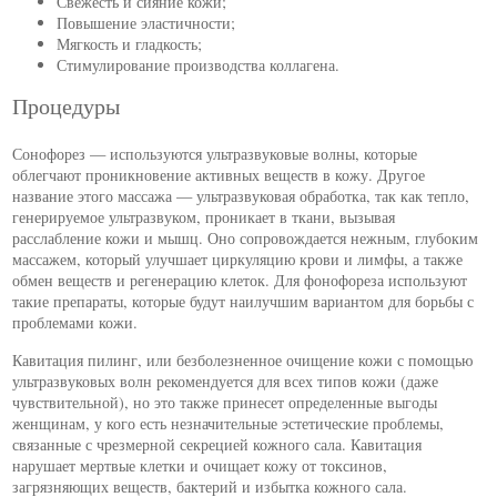
Свежесть и сияние кожи;
Повышение эластичности;
Мягкость и гладкость;
Стимулирование производства коллагена.
Процедуры
Сонофорез — используются ультразвуковые волны, которые
облегчают проникновение активных веществ в кожу. Другое
название этого массажа — ультразвуковая обработка, так как тепло,
генерируемое ультразвуком, проникает в ткани, вызывая
расслабление кожи и мышц. Оно сопровождается нежным, глубоким
массажем, который улучшает циркуляцию крови и лимфы, а также
обмен веществ и регенерацию клеток. Для фонофореза используют
такие препараты, которые будут наилучшим вариантом для борьбы с
проблемами кожи.
Кавитация пилинг, или безболезненное очищение кожи с помощью
ультразвуковых волн рекомендуется для всех типов кожи (даже
чувствительной), но это также принесет определенные выгоды
женщинам, у кого есть незначительные эстетические проблемы,
связанные с чрезмерной секрецией кожного сала. Кавитация
нарушает мертвые клетки и очищает кожу от токсинов,
загрязняющих веществ, бактерий и избытка кожного сала.