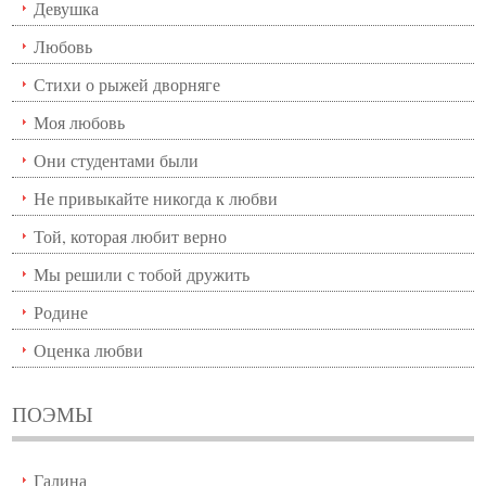
Девушка
Любовь
Стихи о рыжей дворняге
Моя любовь
Они студентами были
Не привыкайте никогда к любви
Той, которая любит верно
Мы решили с тобой дружить
Родине
Оценка любви
ПОЭМЫ
Галина