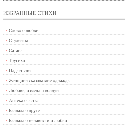
ИЗБРАННЫЕ СТИХИ
Слово о любви
Студенты
Сатана
Трусиха
Падает снег
Женщина сказала мне однажды
Любовь, измена и колдун
Аптека счастья
Баллада о друге
Баллада о ненависти и любви