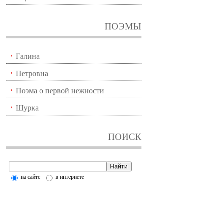
ПОЭМЫ
Галина
Петровна
Поэма о первой нежности
Шурка
ПОИСК
на сайте
в интернете