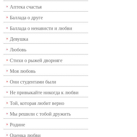
Аптека счастья
Баллада о друге
Баллада о ненависти и любви
Девушка
Любовь
Стихи о рыжей дворняге
Моя любовь
Они студентами были
Не привыкайте никогда к любви
Той, которая любит верно
Мы решили с тобой дружить
Родине
Оценка любви