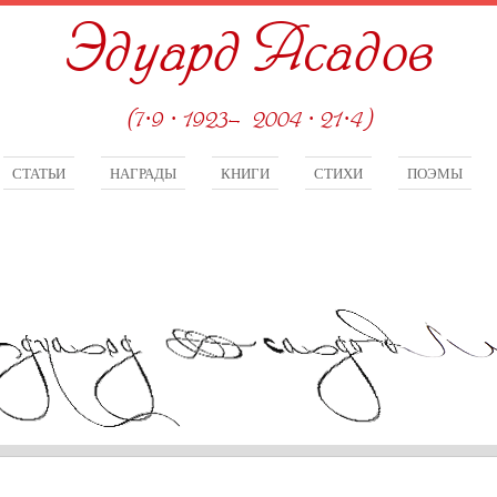
Эдуард Асадов
(7·9 · 1923—2004 · 21·4)
СТАТЬИ
НАГРАДЫ
КНИГИ
СТИХИ
ПОЭМЫ