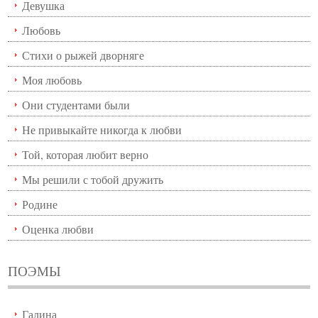
Девушка
Любовь
Стихи о рыжей дворняге
Моя любовь
Они студентами были
Не привыкайте никогда к любви
Той, которая любит верно
Мы решили с тобой дружить
Родине
Оценка любви
ПОЭМЫ
Галина