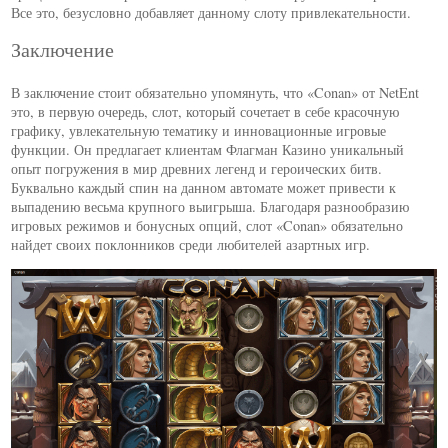
Все это, безусловно добавляет данному слоту привлекательности.
Заключение
В заключение стоит обязательно упомянуть, что «Conan» от NetEnt
это, в первую очередь, слот, который сочетает в себе красочную
графику, увлекательную тематику и инновационные игровые
функции. Он предлагает клиентам Флагман Казино уникальный
опыт погружения в мир древних легенд и героических битв.
Буквально каждый спин на данном автомате может привести к
выпадению весьма крупного выигрыша. Благодаря разнообразию
игровых режимов и бонусных опций, слот «Conan» обязательно
найдет своих поклонников среди любителей азартных игр.