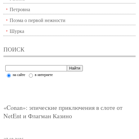
Петровна
Поэма о первой нежности
Шурка
ПОИСК
на сайте
в интернете
«Conan»: эпические приключения в слоте от
NetEnt и Флагман Казино