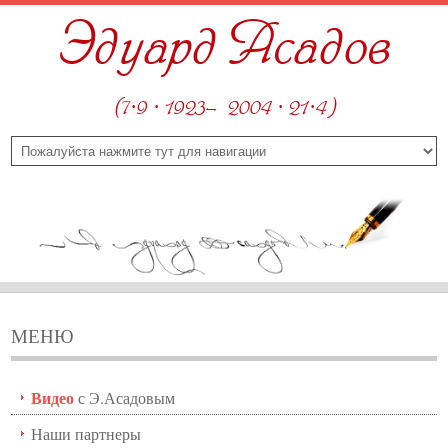
Эдуард Асадов
(7·9 · 1923—2004 · 21·4)
МЕНЮ
Видео
с Э.Асадовым
Наши партнеры