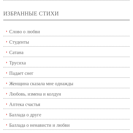
ИЗБРАННЫЕ СТИХИ
Слово о любви
Студенты
Сатана
Трусиха
Падает снег
Женщина сказала мне однажды
Любовь, измена и колдун
Аптека счастья
Баллада о друге
Баллада о ненависти и любви