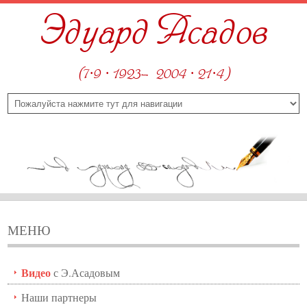
Эдуард Асадов
(7·9 · 1923—2004 · 21·4)
МЕНЮ
Видео
с Э.Асадовым
Наши партнеры