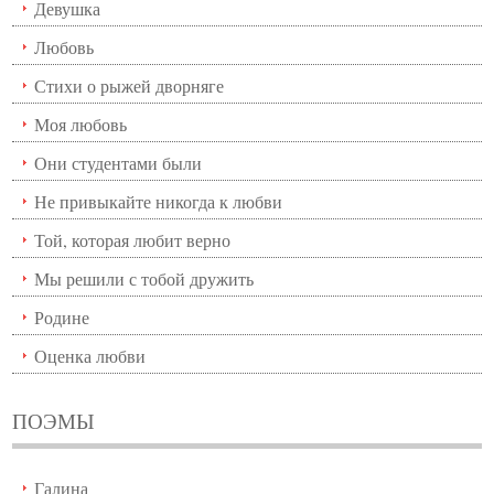
Девушка
Любовь
Стихи о рыжей дворняге
Моя любовь
Они студентами были
Не привыкайте никогда к любви
Той, которая любит верно
Мы решили с тобой дружить
Родине
Оценка любви
ПОЭМЫ
Галина