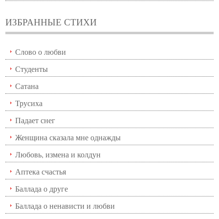
ИЗБРАННЫЕ СТИХИ
Слово о любви
Студенты
Сатана
Трусиха
Падает снег
Женщина сказала мне однажды
Любовь, измена и колдун
Аптека счастья
Баллада о друге
Баллада о ненависти и любви