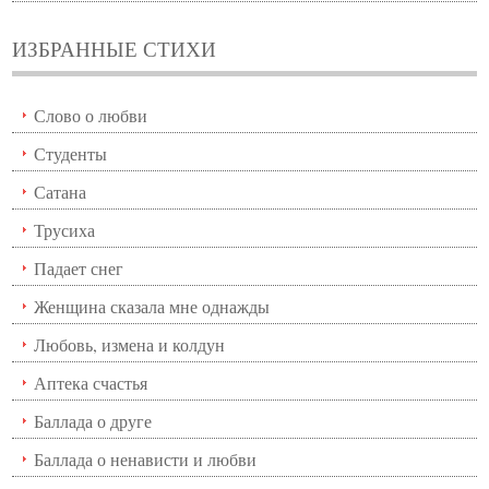
ИЗБРАННЫЕ СТИХИ
Слово о любви
Студенты
Сатана
Трусиха
Падает снег
Женщина сказала мне однажды
Любовь, измена и колдун
Аптека счастья
Баллада о друге
Баллада о ненависти и любви