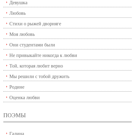
Девушка
Любовь
Стихи о рыжей дворняге
Моя любовь
Они студентами были
Не привыкайте никогда к любви
Той, которая любит верно
Мы решили с тобой дружить
Родине
Оценка любви
ПОЭМЫ
Галина