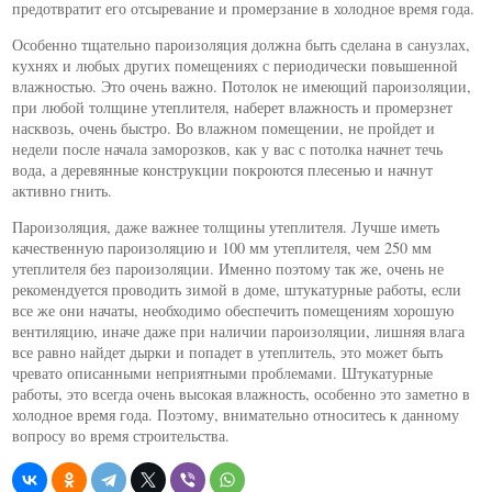
предотвратит его отсыревание и промерзание в холодное время года.
Особенно тщательно пароизоляция должна быть сделана в санузлах,
кухнях и любых других помещениях с периодически повышенной
влажностью. Это очень важно. Потолок не имеющий пароизоляции,
при любой толщине утеплителя, наберет влажность и промерзнет
насквозь, очень быстро. Во влажном помещении, не пройдет и
недели после начала заморозков, как у вас с потолка начнет течь
вода, а деревянные конструкции покроются плесенью и начнут
активно гнить.
Пароизоляция, даже важнее толщины утеплителя. Лучше иметь
качественную пароизоляцию и 100 мм утеплителя, чем 250 мм
утеплителя без пароизоляции. Именно поэтому так же, очень не
рекомендуется проводить зимой в доме, штукатурные работы, если
все же они начаты, необходимо обеспечить помещениям хорошую
вентиляцию, иначе даже при наличии пароизоляции, лишняя влага
все равно найдет дырки и попадет в утеплитель, это может быть
чревато описанными неприятными проблемами. Штукатурные
работы, это всегда очень высокая влажность, особенно это заметно в
холодное время года. Поэтому, внимательно относитесь к данному
вопросу во время строительства.