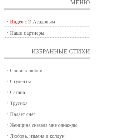
МЕНЮ
Видео
с Э.Асадовым
Наши партнеры
ИЗБРАННЫЕ СТИХИ
Слово о любви
Студенты
Сатана
Трусиха
Падает снег
Женщина сказала мне однажды
Любовь, измена и колдун