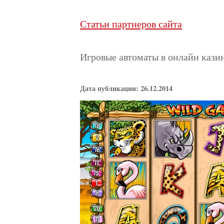
Статьи партнеров сайта
Игровые автоматы в онлайн казин
Дата публикации: 26.12.2014