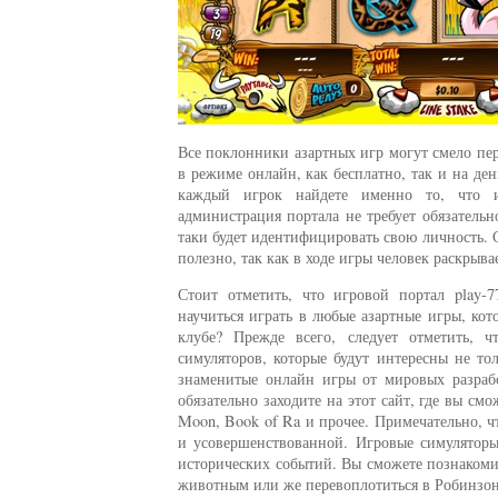
Все поклонники азартных игр могут смело пере
в режиме онлайн, как бесплатно, так и на де
каждый игрок найдете именно то, что ищ
администрация портала не требует обязательн
таки будет идентифицировать свою личность.
полезно, так как в ходе игры человек раскрыва
Стоит отметить, что игровой портал play-
научиться играть в любые азартные игры, кот
клубе? Прежде всего, следует отметить, ч
симуляторов, которые будут интересны не т
знаменитые онлайн игры от мировых разраб
обязательно заходите на этот сайт, где вы см
Moon, Book of Ra и прочее. Примечательно, чт
и усовершенствованной. Игровые симуляторы
исторических событий. Вы сможете познакомит
животным или же перевоплотиться в Робинзон