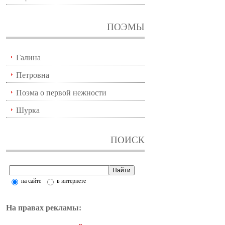
ПОЭМЫ
Галина
Петровна
Поэма о первой нежности
Шурка
ПОИСК
на сайте
в интернете
На правах рекламы: