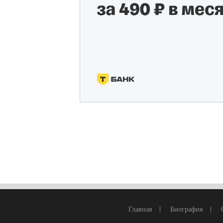
Главная
|
Биография
|