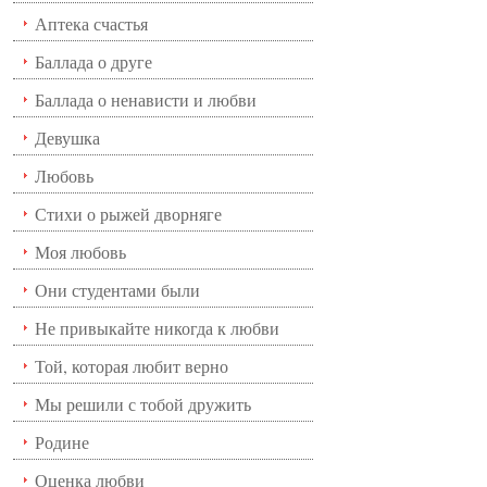
Аптека счастья
Баллада о друге
Баллада о ненависти и любви
Девушка
Любовь
Стихи о рыжей дворняге
Моя любовь
Они студентами были
Не привыкайте никогда к любви
Той, которая любит верно
Мы решили с тобой дружить
Родине
Оценка любви