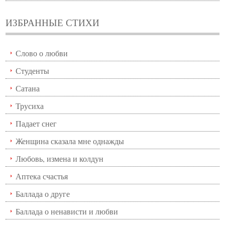
ИЗБРАННЫЕ СТИХИ
Слово о любви
Студенты
Сатана
Трусиха
Падает снег
Женщина сказала мне однажды
Любовь, измена и колдун
Аптека счастья
Баллада о друге
Баллада о ненависти и любви