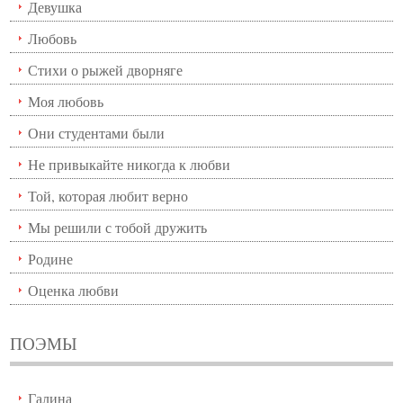
Девушка
Любовь
Стихи о рыжей дворняге
Моя любовь
Они студентами были
Не привыкайте никогда к любви
Той, которая любит верно
Мы решили с тобой дружить
Родине
Оценка любви
ПОЭМЫ
Галина