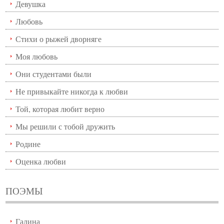
Девушка
Любовь
Стихи о рыжей дворняге
Моя любовь
Они студентами были
Не привыкайте никогда к любви
Той, которая любит верно
Мы решили с тобой дружить
Родине
Оценка любви
ПОЭМЫ
Галина