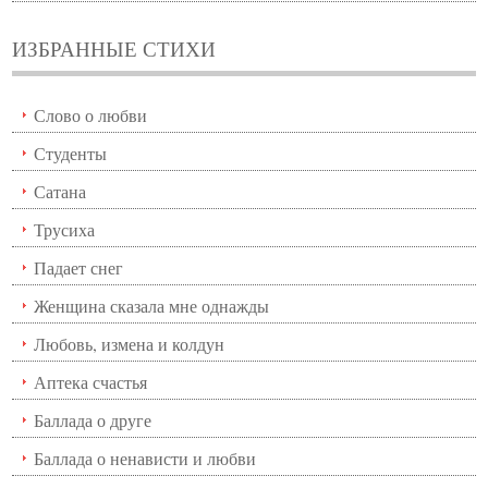
ИЗБРАННЫЕ СТИХИ
Слово о любви
Студенты
Сатана
Трусиха
Падает снег
Женщина сказала мне однажды
Любовь, измена и колдун
Аптека счастья
Баллада о друге
Баллада о ненависти и любви