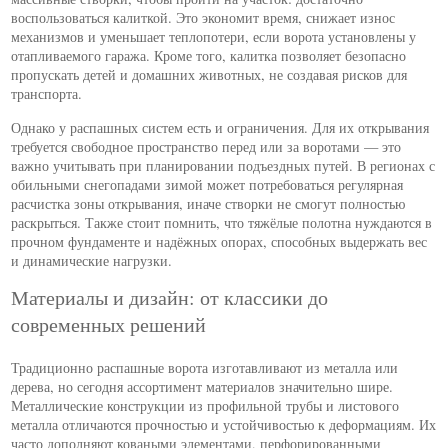
воспользоваться калиткой. Это экономит время, снижает износ
механизмов и уменьшает теплопотери, если ворота установлены у
отапливаемого гаража. Кроме того, калитка позволяет безопасно
пропускать детей и домашних животных, не создавая рисков для
транспорта.
Однако у распашных систем есть и ограничения. Для их открывания
требуется свободное пространство перед или за воротами — это
важно учитывать при планировании подъездных путей. В регионах с
обильными снегопадами зимой может потребоваться регулярная
расчистка зоны открывания, иначе створки не смогут полностью
раскрыться. Также стоит помнить, что тяжёлые полотна нуждаются в
прочном фундаменте и надёжных опорах, способных выдержать вес
и динамические нагрузки.
Материалы и дизайн: от классики до
современных решений
Традиционно распашные ворота изготавливают из металла или
дерева, но сегодня ассортимент материалов значительно шире.
Металлические конструкции из профильной трубы и листового
металла отличаются прочностью и устойчивостью к деформациям. Их
часто дополняют коваными элементами, перфорированными