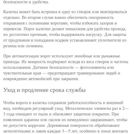
безопасности и удобства.
Калитка может быть встроена в одну из створок или монтироваться
отдельно. Во втором случае важно обеспечить синхронность
открывания с основными воротами, чтобы избежать зазоров и
перекосов. Порог калитки делают невысоким для удобства прохода,
но достаточно прочным, чтобы выдерживать нагрузку. Для защиты
от продувания и попадания осадков устанавливают уплотнители из
резины или силикона.
При автоматизации ворот используют линейные или рычажные
приводы. Их мощность подбирают исходя из веса створок и частоты
использования. Датчики безопасности — фотоэлементы или
чувствительные края — предотвращают травмирование людей и
повреждение автомобилей при закрытии.
Уход и продление срока службы
Чтобы ворота и калитка сохраняли работоспособность и внешний
вид, необходим регулярный уход. Металлические элементы раз в 2—
3 года очищают от пыли и обновляют защитное покрытие. При
появлении царапин или сколов их немедленно закрашивают, чтобы
не допустить коррозии. Деревянные поверхности обрабатывают
антисептиками и лаком каждые 3—5 лет, особенно в зонах контакта