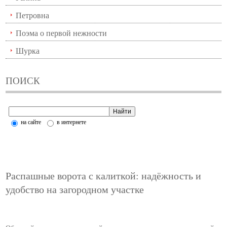
Петровна
Поэма о первой нежности
Шурка
ПОИСК
на сайте
в интернете
Распашные ворота с калиткой: надёжность и
удобство на загородном участке