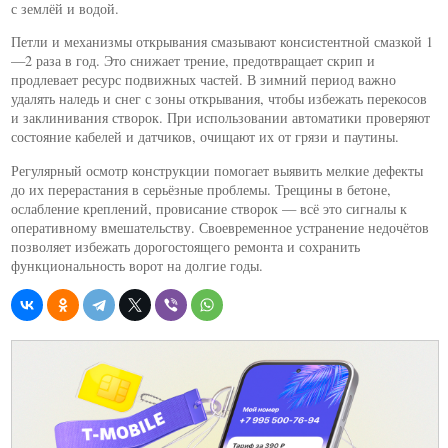
с землёй и водой.
Петли и механизмы открывания смазывают консистентной смазкой 1
—2 раза в год. Это снижает трение, предотвращает скрип и
продлевает ресурс подвижных частей. В зимний период важно
удалять наледь и снег с зоны открывания, чтобы избежать перекосов
и заклинивания створок. При использовании автоматики проверяют
состояние кабелей и датчиков, очищают их от грязи и паутины.
Регулярный осмотр конструкции помогает выявить мелкие дефекты
до их перерастания в серьёзные проблемы. Трещины в бетоне,
ослабление креплений, провисание створок — всё это сигналы к
оперативному вмешательству. Своевременное устранение недочётов
позволяет избежать дорогостоящего ремонта и сохранить
функциональность ворот на долгие годы.