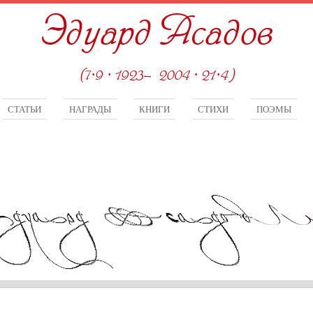
Эдуард Асадов
(7·9 · 1923—2004 · 21·4)
СТАТЬИ
НАГРАДЫ
КНИГИ
СТИХИ
ПОЭМЫ