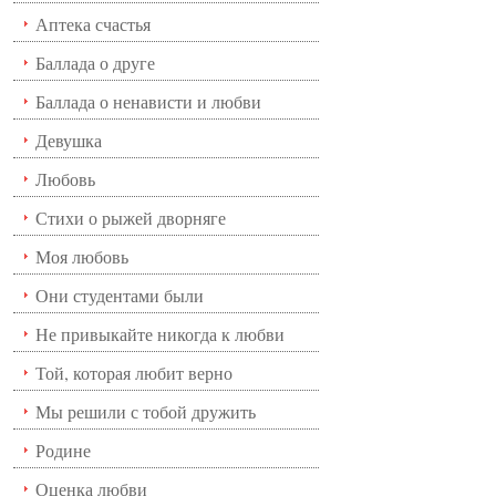
Аптека счастья
Баллада о друге
Баллада о ненависти и любви
Девушка
Любовь
Стихи о рыжей дворняге
Моя любовь
Они студентами были
Не привыкайте никогда к любви
Той, которая любит верно
Мы решили с тобой дружить
Родине
Оценка любви