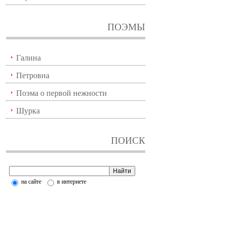
ПОЭМЫ
Галина
Петровна
Поэма о первой нежности
Шурка
ПОИСК
на сайте
в интернете