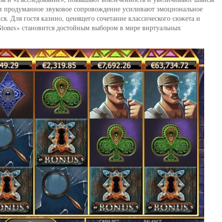
и продуманное звуковое сопровождение усиливают эмоциональное
я. Для гостя казино, ценящего сочетание классического сюжета и
 Stones» становится достойным выбором в мире виртуальных