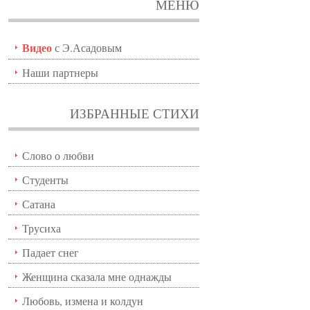
МЕНЮ
Видео
с Э.Асадовым
Наши партнеры
ИЗБРАННЫЕ СТИХИ
Слово о любви
Студенты
Сатана
Трусиха
Падает снег
Женщина сказала мне однажды
Любовь, измена и колдун