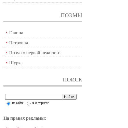
ПОЭМЫ
Галина
Петровна
Поэма о первой нежности
Шурка
ПОИСК
на сайте
в интернете
На правах рекламы: