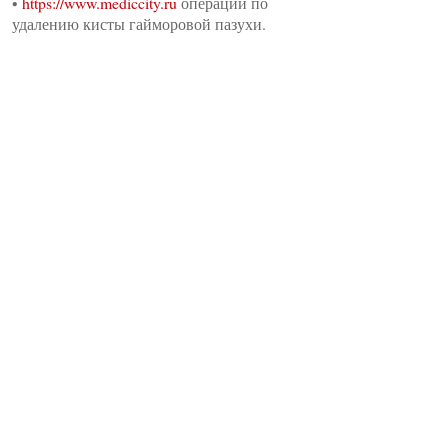
•
https://www.mediccity.ru
операции по
удалению кисты гайморовой пазухи.