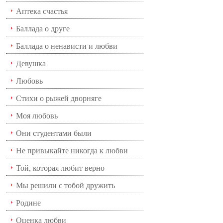
Аптека счастья
Баллада о друге
Баллада о ненависти и любви
Девушка
Любовь
Стихи о рыжей дворняге
Моя любовь
Они студентами были
Не привыкайте никогда к любви
Той, которая любит верно
Мы решили с тобой дружить
Родине
Оценка любви