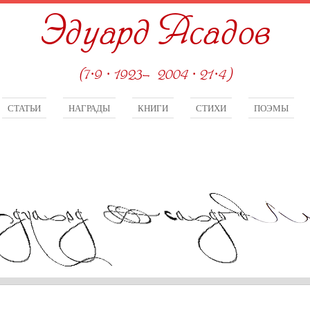
Эдуард Асадов
(7·9 · 1923—2004 · 21·4)
СТАТЬИ
НАГРАДЫ
КНИГИ
СТИХИ
ПОЭМЫ