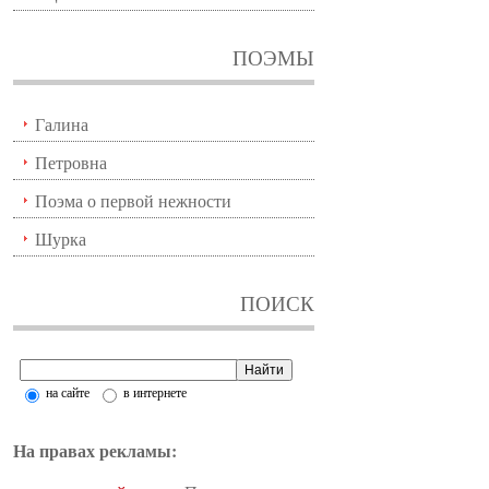
ПОЭМЫ
Галина
Петровна
Поэма о первой нежности
Шурка
ПОИСК
на сайте
в интернете
На правах рекламы: