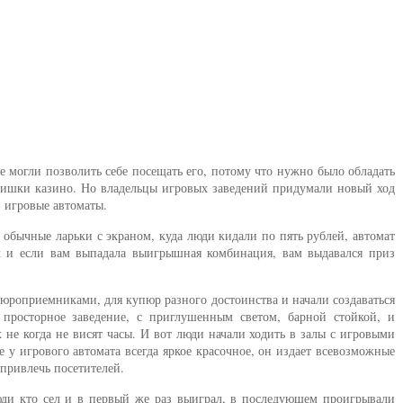
е могли позволить себе посещать его, потому что нужно было обладать
фишки казино. Но владельцы игровых заведений придумали новый ход
- игровые автоматы.
 обычные ларьки с экраном, куда люди кидали по пять рублей, автомат
 и если вам выпадала выигрышная комбинация, вам выдавался приз
юроприемниками, для купюр разного достоинства и начали создаваться
 просторное заведение, с приглушенным светом, барной стойкой, и
 не когда не висят часы. И вот люди начали ходить в залы с игровыми
е у игрового автомата всегда яркое красочное, он издает всевозможные
ы привлечь посетителей.
люди кто сел и в первый же раз выиграл, в последующем проигрывали