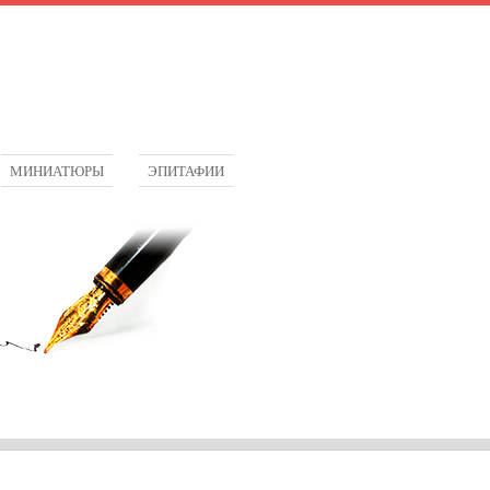
МИНИАТЮРЫ
ЭПИТАФИИ