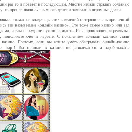
 один раз то и повезет в последующем. Многие начали страдать болезнью
у, то проигрывали очень много денег и залазали в огромные долги.
ровые автоматы и владельцы этих заведений потеряли очень приличный
лись так называемые «онлайн казино». Это тоже самое казино или зал
с дома, и вам не куда не нужно выходить. Игра происходит на реальные
о, пополняете счет и играете. С появлением «онлайн казино» стали
ь казино. Поэтому, если вы хотите уметь обыгрывать онлайн-казино
е азарт! Вы пришли в казино не развлекаться, а зарабатывать.