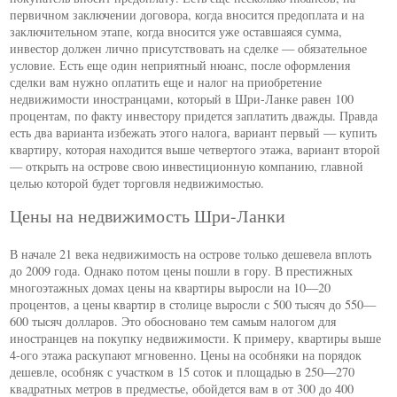
первичном заключении договора, когда вносится предоплата и на
заключительном этапе, когда вносится уже оставшаяся сумма,
инвестор должен лично присутствовать на сделке — обязательное
условие. Есть еще один неприятный нюанс, после оформления
сделки вам нужно оплатить еще и налог на приобретение
недвижимости иностранцами, который в Шри-Ланке равен 100
процентам, по факту инвестору придется заплатить дважды. Правда
есть два варианта избежать этого налога, вариант первый — купить
квартиру, которая находится выше четвертого этажа, вариант второй
— открыть на острове свою инвестиционную компанию, главной
целью которой будет торговля недвижимостью.
Цены на недвижимость Шри-Ланки
В начале 21 века недвижимость на острове только дешевела вплоть
до 2009 года. Однако потом цены пошли в гору. В престижных
многоэтажных домах цены на квартиры выросли на 10—20
процентов, а цены квартир в столице выросли с 500 тысяч до 550—
600 тысяч долларов. Это обосновано тем самым налогом для
иностранцев на покупку недвижимости. К примеру, квартиры выше
4-ого этажа раскупают мгновенно. Цены на особняки на порядок
дешевле, особняк с участком в 15 соток и площадью в 250—270
квадратных метров в предместье, обойдется вам в от 300 до 400