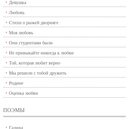
Девушка
Любовь
Стихи о рыжей дворняге
Моя любовь
Они студентами были
Не привыкайте никогда к любви
Той, которая любит верно
Мы решили с тобой дружить
Родине
Оценка любви
ПОЭМЫ
Галина