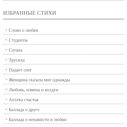
ИЗБРАННЫЕ СТИХИ
Слово о любви
Студенты
Сатана
Трусиха
Падает снег
Женщина сказала мне однажды
Любовь, измена и колдун
Аптека счастья
Баллада о друге
Баллада о ненависти и любви