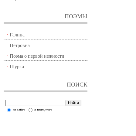
ПОЭМЫ
Галина
Петровна
Поэма о первой нежности
Шурка
ПОИСК
на сайте
в интернете