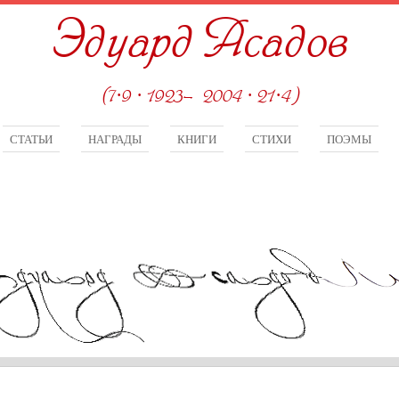
Эдуард Асадов
(7·9 · 1923—2004 · 21·4)
СТАТЬИ
НАГРАДЫ
КНИГИ
СТИХИ
ПОЭМЫ