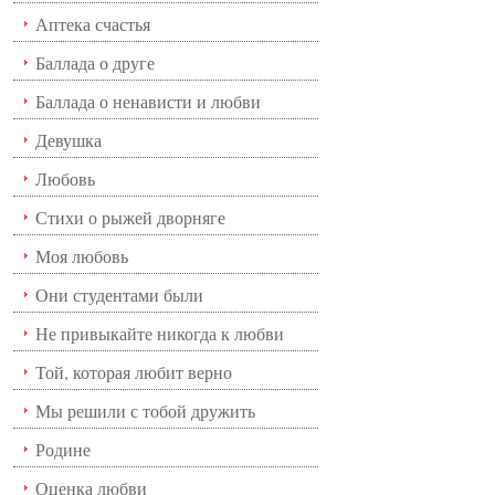
Аптека счастья
Баллада о друге
Баллада о ненависти и любви
Девушка
Любовь
Стихи о рыжей дворняге
Моя любовь
Они студентами были
Не привыкайте никогда к любви
Той, которая любит верно
Мы решили с тобой дружить
Родине
Оценка любви