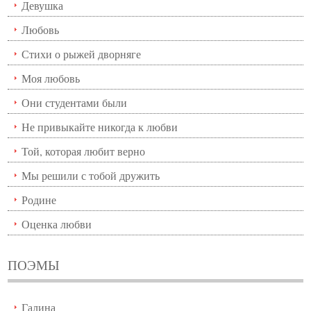
Девушка
Любовь
Стихи о рыжей дворняге
Моя любовь
Они студентами были
Не привыкайте никогда к любви
Той, которая любит верно
Мы решили с тобой дружить
Родине
Оценка любви
ПОЭМЫ
Галина