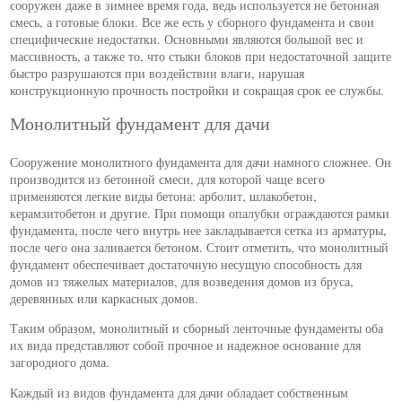
сооружен даже в зимнее время года, ведь используется не бетонная
смесь, а готовые блоки. Все же есть у сборного фундамента и свои
специфические недостатки. Основными являются большой вес и
массивность, а также то, что стыки блоков при недостаточной защите
быстро разрушаются при воздействии влаги, нарушая
конструкционную прочность постройки и сокращая срок ее службы.
Монолитный фундамент для дачи
Сооружение монолитного фундамента для дачи намного сложнее. Он
производится из бетонной смеси, для которой чаще всего
применяются легкие виды бетона: арболит, шлакобетон,
керамзитобетон и другие. При помощи опалубки ограждаются рамки
фундамента, после чего внутрь нее закладывается сетка из арматуры,
после чего она заливается бетоном. Стоит отметить, что монолитный
фундамент обеспечивает достаточную несущую способность для
домов из тяжелых материалов, для возведения домов из бруса,
деревянных или каркасных домов.
Таким образом, монолитный и сборный ленточные фундаменты оба
их вида представляют собой прочное и надежное основание для
загородного дома.
Каждый из видов фундамента для дачи обладает собственным