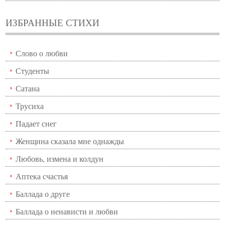
ИЗБРАННЫЕ СТИХИ
Слово о любви
Студенты
Сатана
Трусиха
Падает снег
Женщина сказала мне однажды
Любовь, измена и колдун
Аптека счастья
Баллада о друге
Баллада о ненависти и любви