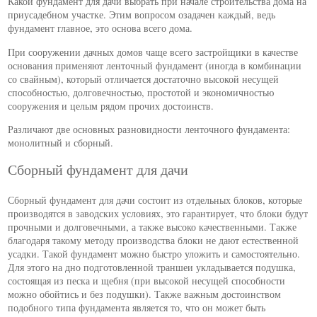
Какой фундамент для дачи выбрать при начале строительства дома на
приусадебном участке. Этим вопросом озадачен каждый, ведь
фундамент главное, это основа всего дома.
При сооружении дачных домов чаще всего застройщики в качестве
основания применяют ленточный фундамент (иногда в комбинации
со свайным), который отличается достаточно высокой несущей
способностью, долговечностью, простотой и экономичностью
сооружения и целым рядом прочих достоинств.
Различают две основных разновидности ленточного фундамента:
монолитный и сборный.
Сборный фундамент для дачи
Сборный фундамент для дачи состоит из отдельных блоков, которые
производятся в заводских условиях, это гарантирует, что блоки будут
прочными и долговечными, а также высоко качественными. Также
благодаря такому методу производства блоки не дают естественной
усадки. Такой фундамент можно быстро уложить и самостоятельно.
Для этого на дно подготовленной траншеи укладывается подушка,
состоящая из песка и щебня (при высокой несущей способности
можно обойтись и без подушки). Также важным достоинством
подобного типа фундамента является то, что он может быть