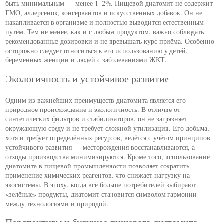
быть минимальным — менее 1–2%. Пищевой диатомит не содержит
ГМО, аллергенов, консервантов и искусственных добавок. Он не
накапливается в организме и полностью выводится естественным
путём. Тем не менее, как и с любым продуктом, важно соблюдать
рекомендованные дозировки и не превышать курс приёма. Особенно
осторожно следует относиться к его использованию у детей,
беременных женщин и людей с заболеваниями ЖКТ.
Экологичность и устойчивое развитие
Одним из важнейших преимуществ диатомита является его
природное происхождение и экологичность. В отличие от
синтетических фильтров и стабилизаторов, он не загрязняет
окружающую среду и не требует сложной утилизации. Его добыча,
хотя и требует определённых ресурсов, ведётся с учётом принципов
устойчивого развития — месторождения восстанавливаются, а
отходы производства минимизируются. Кроме того, использование
диатомита в пищевой промышленности позволяет сократить
применение химических реагентов, что снижает нагрузку на
экосистемы. В эпоху, когда всё больше потребителей выбирают
«зелёные» продукты, диатомит становится символом гармонии
между технологиями и природой.
Перспективы и будущее пищевого диатомита