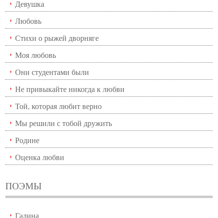
Девушка
Любовь
Стихи о рыжей дворняге
Моя любовь
Они студентами были
Не привыкайте никогда к любви
Той, которая любит верно
Мы решили с тобой дружить
Родине
Оценка любви
ПОЭМЫ
Галина