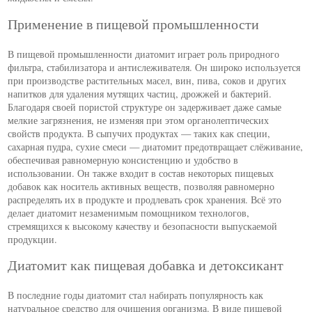
Применение в пищевой промышленности
В пищевой промышленности диатомит играет роль природного
фильтра, стабилизатора и антислеживателя. Он широко используется
при производстве растительных масел, вин, пива, соков и других
напитков для удаления мутящих частиц, дрожжей и бактерий.
Благодаря своей пористой структуре он задерживает даже самые
мелкие загрязнения, не изменяя при этом органолептических
свойств продукта. В сыпучих продуктах — таких как специи,
сахарная пудра, сухие смеси — диатомит предотвращает слёживание,
обеспечивая равномерную консистенцию и удобство в
использовании. Он также входит в состав некоторых пищевых
добавок как носитель активных веществ, позволяя равномерно
распределять их в продукте и продлевать срок хранения. Всё это
делает диатомит незаменимым помощником технологов,
стремящихся к высокому качеству и безопасности выпускаемой
продукции.
Диатомит как пищевая добавка и детоксикант
В последние годы диатомит стал набирать популярность как
натуральное средство для очищения организма. В виде пищевой