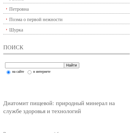
Петровна
Поэма о первой нежности
Шурка
ПОИСК
на сайте
в интернете
Диатомит пищевой: природный минерал на
службе здоровья и технологий