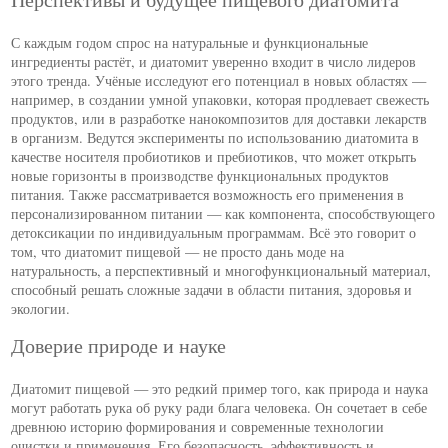
С каждым годом спрос на натуральные и функциональные
ингредиенты растёт, и диатомит уверенно входит в число лидеров
этого тренда. Учёные исследуют его потенциал в новых областях —
например, в создании умной упаковки, которая продлевает свежесть
продуктов, или в разработке нанокомпозитов для доставки лекарств
в организм. Ведутся эксперименты по использованию диатомита в
качестве носителя пробиотиков и пребиотиков, что может открыть
новые горизонты в производстве функциональных продуктов
питания. Также рассматривается возможность его применения в
персонализированном питании — как компонента, способствующего
детоксикации по индивидуальным программам. Всё это говорит о
том, что диатомит пищевой — не просто дань моде на
натуральность, а перспективный и многофункциональный материал,
способный решать сложные задачи в области питания, здоровья и
экологии.
Доверие природе и науке
Диатомит пищевой — это редкий пример того, как природа и наука
могут работать рука об руку ради блага человека. Он сочетает в себе
древнюю историю формирования и современные технологии
очистки и применения. Его безопасность, эффективность и