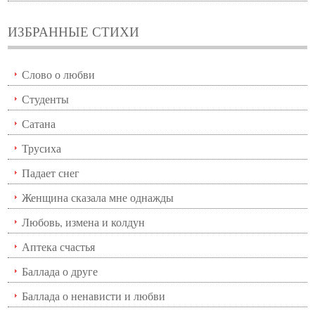
ИЗБРАННЫЕ СТИХИ
Слово о любви
Студенты
Сатана
Трусиха
Падает снег
Женщина сказала мне однажды
Любовь, измена и колдун
Аптека счастья
Баллада о друге
Баллада о ненависти и любви