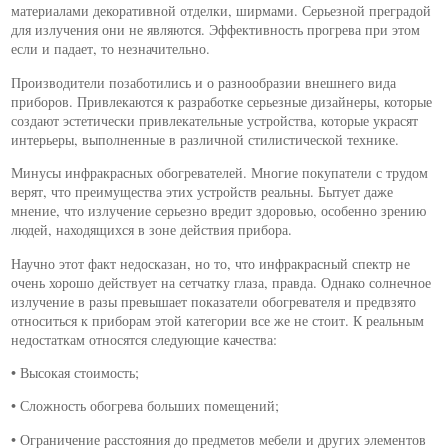
материалами декоративной отделки, ширмами. Серьезной преградой
для излучения они не являются. Эффективность прогрева при этом
если и падает, то незначительно.
Производители позаботились и о разнообразии внешнего вида
приборов. Привлекаются к разработке серьезные дизайнеры, которые
создают эстетически привлекательные устройства, которые украсят
интерьеры, выполненные в различной стилистической технике.
Минусы инфракрасных обогревателей. Многие покупатели с трудом
верят, что преимущества этих устройств реальны. Бытует даже
мнение, что излучение серьезно вредит здоровью, особенно зрению
людей, находящихся в зоне действия прибора.
Научно этот факт недосказан, но то, что инфракрасный спектр не
очень хорошо действует на сетчатку глаза, правда. Однако солнечное
излучение в разы превышает показатели обогревателя и предвзято
относиться к приборам этой категории все же не стоит. К реальным
недостаткам относятся следующие качества:
• Высокая стоимость;
• Сложность обогрева больших помещений;
• Ограничение расстояния до предметов мебели и других элементов