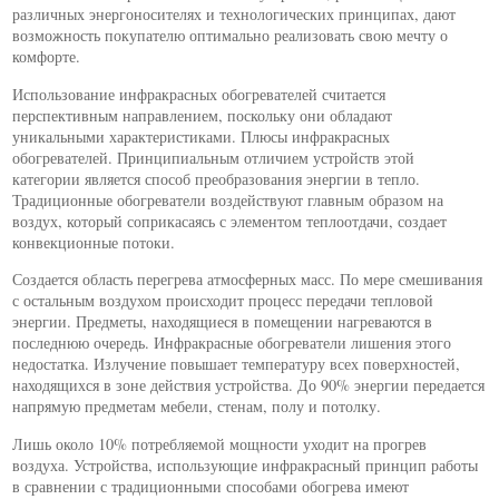
различных энергоносителях и технологических принципах, дают
возможность покупателю оптимально реализовать свою мечту о
комфорте.
Использование инфракрасных обогревателей считается
перспективным направлением, поскольку они обладают
уникальными характеристиками. Плюсы инфракрасных
обогревателей. Принципиальным отличием устройств этой
категории является способ преобразования энергии в тепло.
Традиционные обогреватели воздействуют главным образом на
воздух, который соприкасаясь с элементом теплоотдачи, создает
конвекционные потоки.
Создается область перегрева атмосферных масс. По мере смешивания
с остальным воздухом происходит процесс передачи тепловой
энергии. Предметы, находящиеся в помещении нагреваются в
последнюю очередь. Инфракрасные обогреватели лишения этого
недостатка. Излучение повышает температуру всех поверхностей,
находящихся в зоне действия устройства. До 90% энергии передается
напрямую предметам мебели, стенам, полу и потолку.
Лишь около 10% потребляемой мощности уходит на прогрев
воздуха. Устройства, использующие инфракрасный принцип работы
в сравнении с традиционными способами обогрева имеют