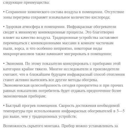
следующие преимущества:
• Сохранение химического состава воздуха в помещении. Отсутствие
зоны перегрева сохраняет изначальное количество кислорода;
• Здоровая атмосфера в помещении. Инфракрасные обогреватели
сводят к минимуму конвекционные процессы. Это благотворно
влияет на качество воздуха. Традиционные устройства заставляют
перемещаться с конвекционными массами в комнате частичкам
пыли, ворса, и что особенно неприятно, некоторые виды
микроорганизмов также начинают мигрировать в помещении;
• Экономия. По этому показателю конкурировать с приборами этой
категории крайне тяжело. Многие исследователи и производители
считают, что в ближайшем будущем инфракрасный способ отопления
станет активно вытеснять все другие методы обогрева.
Экономическая целесообразность сегодня приоритетна и при прочих
равных показателях потребитель будет отдавать предпочтение более
экономичным приборам;
• Быстрый прогрев помещения. Скорость достижения необходимой
температуры при использовании инфракрасных обогревателей в 3—5
раз выше, чем у традиционных устройств;
Возможность скрытого монтажа. Прибор можно устанавливать за