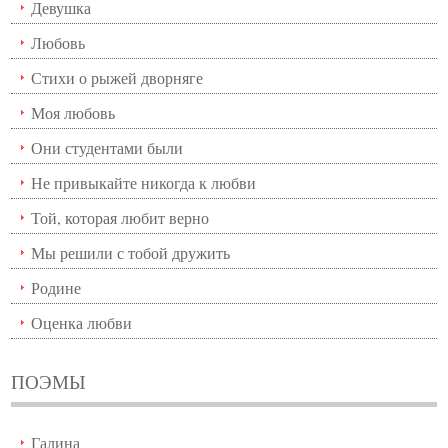
Девушка
Любовь
Стихи о рыжей дворняге
Моя любовь
Они студентами были
Не привыкайте никогда к любви
Той, которая любит верно
Мы решили с тобой дружить
Родине
Оценка любви
ПОЭМЫ
Галина