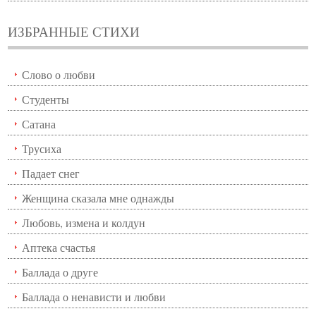
ИЗБРАННЫЕ СТИХИ
Слово о любви
Студенты
Сатана
Трусиха
Падает снег
Женщина сказала мне однажды
Любовь, измена и колдун
Аптека счастья
Баллада о друге
Баллада о ненависти и любви