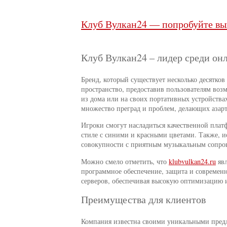
Клуб Вулкан24 — попробуйте вы
Клуб Вулкан24 – лидер среди он
Бренд, который существует несколько десятков 
пространство, предоставив пользователям воз
из дома или на своих портативных устройствах
множество преград и проблем, делающих азар
Игроки смогут насладиться качественной пл
стиле с синими и красными цветами. Также, и
совокупности с приятным музыкальным сопро
Можно смело отметить, что
klubvulkan24.ru
явл
программное обеспечение, защита и современн
серверов, обеспечивая высокую оптимизацию 
Преимущества для клиентов
Компания известна своими уникальными пред