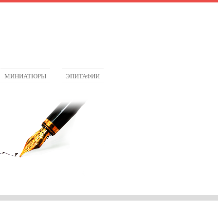
МИНИАТЮРЫ
ЭПИТАФИИ