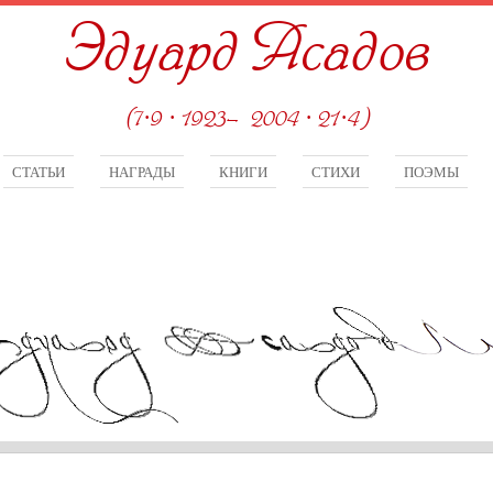
Эдуард Асадов
(7·9 · 1923—2004 · 21·4)
СТАТЬИ
НАГРАДЫ
КНИГИ
СТИХИ
ПОЭМЫ