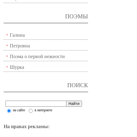
ПОЭМЫ
Галина
Петровна
Поэма о первой нежности
Шурка
ПОИСК
на сайте
в интернете
На правах рекламы: