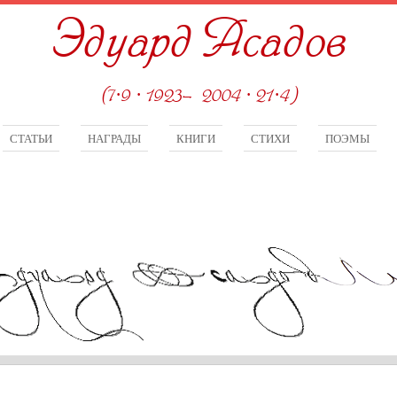
Эдуард Асадов
(7·9 · 1923—2004 · 21·4)
СТАТЬИ
НАГРАДЫ
КНИГИ
СТИХИ
ПОЭМЫ