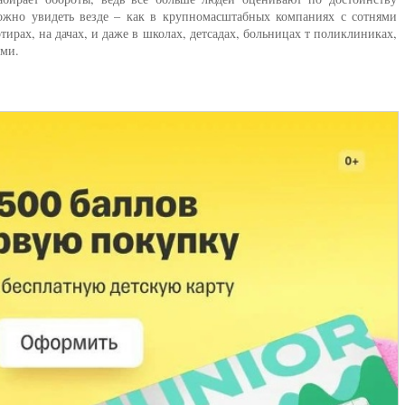
ожно увидеть везде – как в крупномасштабных компаниях с сотнями
ирах, на дачах, и даже в школах, детсадах, больницах т поликлиниках,
ами.