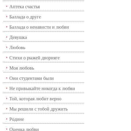
Аптека счастья
Баллада о друге
Баллада о ненависти и любви
Девушка
Любовь
Стихи о рыжей дворняге
Моя любовь
Они студентами были
Не привыкайте никогда к любви
Той, которая любит верно
Мы решили с тобой дружить
Родине
Оценка любви