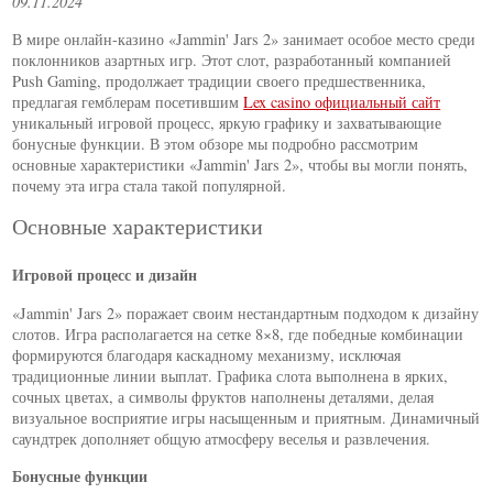
09.11.2024
В мире онлайн-казино «Jammin' Jars 2» занимает особое место среди
поклонников азартных игр. Этот слот, разработанный компанией
Push Gaming, продолжает традиции своего предшественника,
предлагая гемблерам посетившим
Lex casino официальный сайт
уникальный игровой процесс, яркую графику и захватывающие
бонусные функции. В этом обзоре мы подробно рассмотрим
основные характеристики «Jammin' Jars 2», чтобы вы могли понять,
почему эта игра стала такой популярной.
Основные характеристики
Игровой процесс и дизайн
«Jammin' Jars 2» поражает своим нестандартным подходом к дизайну
слотов. Игра располагается на сетке 8×8, где победные комбинации
формируются благодаря каскадному механизму, исключая
традиционные линии выплат. Графика слота выполнена в ярких,
сочных цветах, а символы фруктов наполнены деталями, делая
визуальное восприятие игры насыщенным и приятным. Динамичный
саундтрек дополняет общую атмосферу веселья и развлечения.
Бонусные функции