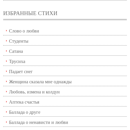
ИЗБРАННЫЕ СТИХИ
Слово о любви
Студенты
Сатана
Трусиха
Падает снег
Женщина сказала мне однажды
Любовь, измена и колдун
Аптека счастья
Баллада о друге
Баллада о ненависти и любви