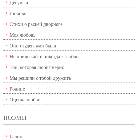
Девушка
Любовь
Стихи о рыжей дворняге
Моя любовь
Они студентами были
Не привыкайте никогда к любви
Той, которая любит верно
Мы решили с тобой дружить
Родине
Оценка любви
ПОЭМЫ
Галина