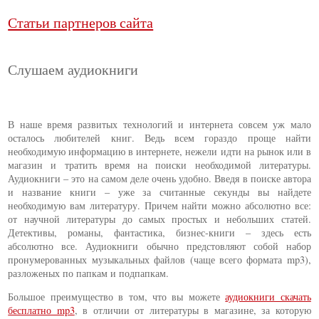
Статьи партнеров сайта
Слушаем аудиокниги
В наше время развитых технологий и интернета совсем уж мало
осталось любителей книг. Ведь всем гораздо проще найти
необходимую информацию в интернете, нежели идти на рынок или в
магазин и тратить время на поиски необходимой литературы.
Аудиокниги – это на самом деле очень удобно. Введя в поиске автора
и название книги – уже за считанные секунды вы найдете
необходимую вам литературу. Причем найти можно абсолютно все:
от научной литературы до самых простых и небольших статей.
Детективы, романы, фантастика, бизнес-книги – здесь есть
абсолютно все. Аудиокниги обычно предстовляют собой набор
пронумерованных музыкальных файлов (чаще всего формата mp3),
разложеных по папкам и подпапкам.
Большое преимущество в том, что вы можете
аудиокниги скачать
бесплатно mp3
, в отличии от литературы в магазине, за которую