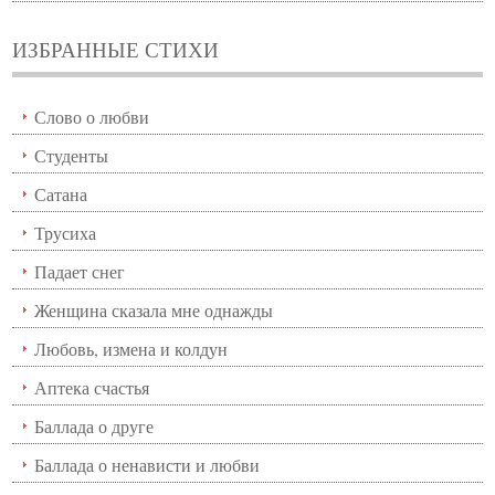
ИЗБРАННЫЕ СТИХИ
Слово о любви
Студенты
Сатана
Трусиха
Падает снег
Женщина сказала мне однажды
Любовь, измена и колдун
Аптека счастья
Баллада о друге
Баллада о ненависти и любви