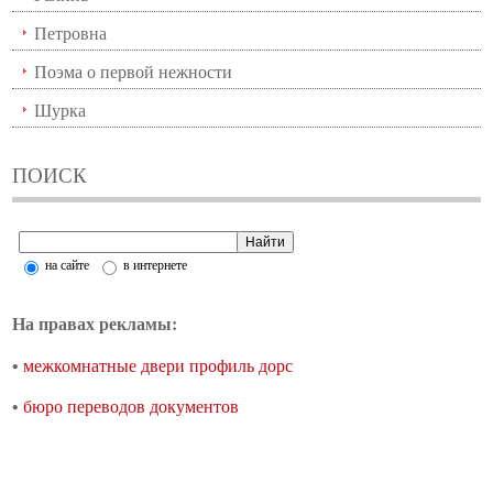
Петровна
Поэма о первой нежности
Шурка
ПОИСК
на сайте
в интернете
На правах рекламы:
•
межкомнатные двери профиль дорс
•
бюро переводов документов