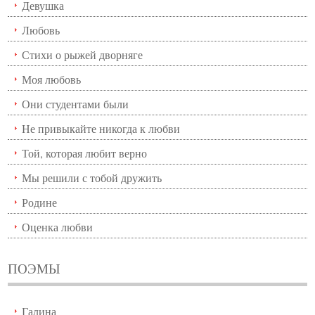
Девушка
Любовь
Стихи о рыжей дворняге
Моя любовь
Они студентами были
Не привыкайте никогда к любви
Той, которая любит верно
Мы решили с тобой дружить
Родине
Оценка любви
ПОЭМЫ
Галина