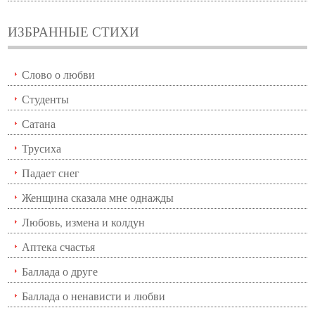
ИЗБРАННЫЕ СТИХИ
Слово о любви
Студенты
Сатана
Трусиха
Падает снег
Женщина сказала мне однажды
Любовь, измена и колдун
Аптека счастья
Баллада о друге
Баллада о ненависти и любви