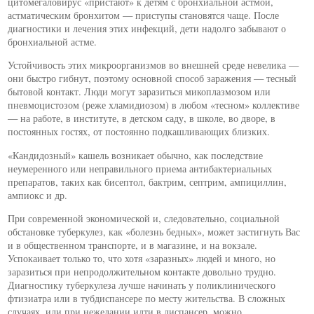
цитомегаловирус «пристают» к детям с бронхиальной астмой,
астматическим бронхитом — приступы становятся чаще. После
диагностики и лечения этих инфекций, дети надолго забывают о
бронхиальной астме.
Устойчивость этих микроорганизмов во внешней среде невелика —
они быстро гибнут, поэтому основной способ заражения — тесный
бытовой контакт. Люди могут заразиться микоплазмозом или
пневмоцистозом (реже хламидиозом) в любом «тесном» коллективе
— на работе, в институте, в детском саду, в школе, во дворе, в
постоянных гостях, от постоянно подкашливающих близких.
«Кандидозный» кашель возникает обычно, как последствие
неумеренного или неправильного приема антибактериальных
препаратов, таких как бисептол, бактрим, септрим, ампициллин,
ампиокс и др.
При современной экономической и, следовательно, социальной
обстановке туберкулез, как «болезнь бедных», может застигнуть Вас
и в общественном транспорте, и в магазине, и на вокзале.
Успокаивает только то, что хотя «заразных» людей и много, но
заразиться при непродолжительном контакте довольно трудно.
Диагностику туберкулеза лучше начинать у поликлинического
фтизиатра или в тубдиспансере по месту жительства. В сложных
случаях, или при нежелании идти в диспансер, можно