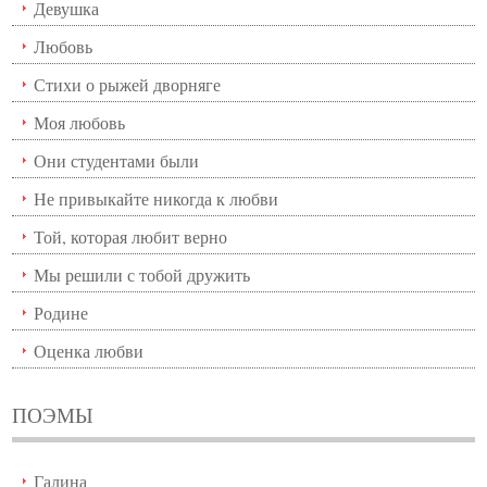
Девушка
Любовь
Стихи о рыжей дворняге
Моя любовь
Они студентами были
Не привыкайте никогда к любви
Той, которая любит верно
Мы решили с тобой дружить
Родине
Оценка любви
ПОЭМЫ
Галина