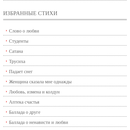
ИЗБРАННЫЕ СТИХИ
Слово о любви
Студенты
Сатана
Трусиха
Падает снег
Женщина сказала мне однажды
Любовь, измена и колдун
Аптека счастья
Баллада о друге
Баллада о ненависти и любви