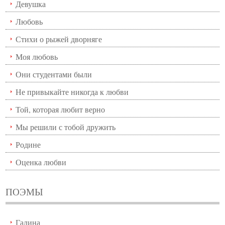
Девушка
Любовь
Стихи о рыжей дворняге
Моя любовь
Они студентами были
Не привыкайте никогда к любви
Той, которая любит верно
Мы решили с тобой дружить
Родине
Оценка любви
ПОЭМЫ
Галина