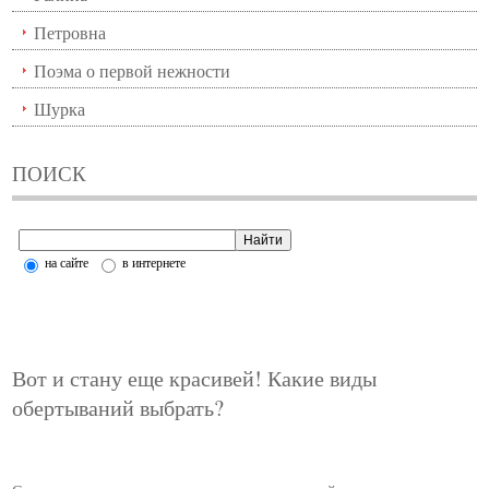
Петровна
Поэма о первой нежности
Шурка
ПОИСК
на сайте
в интернете
Вот и стану еще красивей! Какие виды
обертываний выбрать?