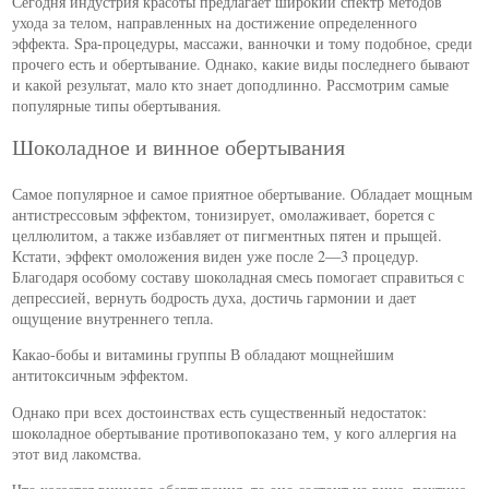
Сегодня индустрия красоты предлагает широкий спектр методов
ухода за телом, направленных на достижение определенного
эффекта. Spa-процедуры, массажи, ванночки и тому подобное, среди
прочего есть и обертывание. Однако, какие виды последнего бывают
и какой результат, мало кто знает доподлинно. Рассмотрим самые
популярные типы обертывания.
Шоколадное и винное обертывания
Самое популярное и самое приятное обертывание. Обладает мощным
антистрессовым эффектом, тонизирует, омолаживает, борется с
целлюлитом, а также избавляет от пигментных пятен и прыщей.
Кстати, эффект омоложения виден уже после 2—3 процедур.
Благодаря особому составу шоколадная смесь помогает справиться с
депрессией, вернуть бодрость духа, достичь гармонии и дает
ощущение внутреннего тепла.
Какао-бобы и витамины группы В обладают мощнейшим
антитоксичным эффектом.
Однако при всех достоинствах есть существенный недостаток:
шоколадное обертывание противопоказано тем, у кого аллергия на
этот вид лакомства.