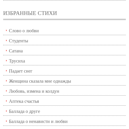
ИЗБРАННЫЕ СТИХИ
Слово о любви
Студенты
Сатана
Трусиха
Падает снег
Женщина сказала мне однажды
Любовь, измена и колдун
Аптека счастья
Баллада о друге
Баллада о ненависти и любви