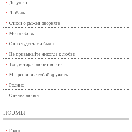
Девушка
Любовь
Стихи о рыжей дворняге
Моя любовь
Они студентами были
Не привыкайте никогда к любви
Той, которая любит верно
Мы решили с тобой дружить
Родине
Оценка любви
ПОЭМЫ
Галина