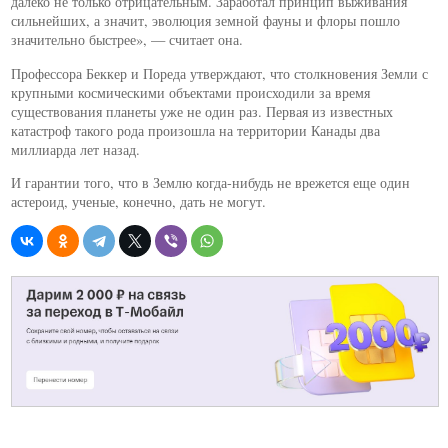
далеко не только отрицательным. Заработал принцип выживания
сильнейших, а значит, эволюция земной фауны и флоры пошло
значительно быстрее», — считает она.
Профессора Беккер и Пореда утверждают, что столкновения Земли с
крупными космическими объектами происходили за время
существования планеты уже не один раз. Первая из известных
катастроф такого рода произошла на территории Канады два
миллиарда лет назад.
И гарантии того, что в Землю когда-нибудь не врежется еще один
астероид, ученые, конечно, дать не могут.