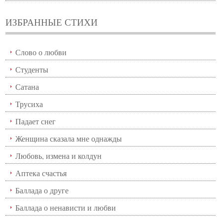
ИЗБРАННЫЕ СТИХИ
Слово о любви
Студенты
Сатана
Трусиха
Падает снег
Женщина сказала мне однажды
Любовь, измена и колдун
Аптека счастья
Баллада о друге
Баллада о ненависти и любви