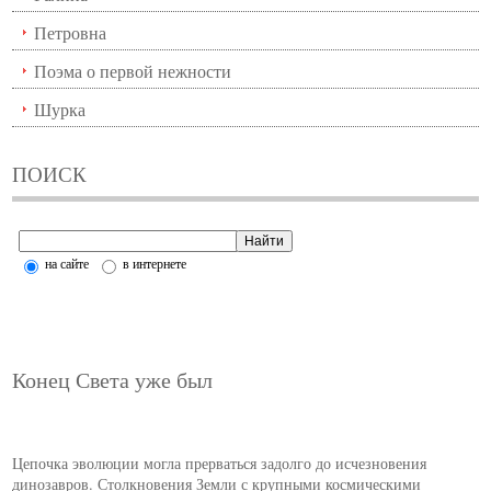
Петровна
Поэма о первой нежности
Шурка
ПОИСК
на сайте
в интернете
Конец Света уже был
Цепочка эволюции могла прерваться задолго до исчезновения
динозавров. Столкновения Земли с крупными космическими