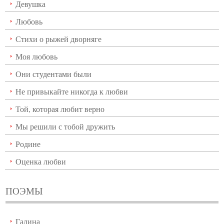
Девушка
Любовь
Стихи о рыжей дворняге
Моя любовь
Они студентами были
Не привыкайте никогда к любви
Той, которая любит верно
Мы решили с тобой дружить
Родине
Оценка любви
ПОЭМЫ
Галина