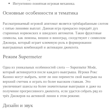
Интуитивно понятная игровая механика.
Основные особенности и тематика
Рассматриваемый игровой апвтомат является трёхбарабанным слотом
с пятью линиями выплат. Данная игра прекрасно передаёт дух
старинных норвежских и шведских автоматов. Такие фруктовые
символы, как лимоны, вишни и виноград, соседствуют с символом
Джокера, который играет ключевую роль в формировании
выигрышных комбинаций и активации джекпота.
Режим Supermeter
Одна из уникальных особенностей слота — Supermeter Mode,
который активируется после каждого выигрыша. Игроки Рокс
Казино могут выбрать, хотят ли они перенести свой выигрыш на
верхний счетчик и играть по более высоким ставкам. Это
увеличивает шансы на более значительные выигрыши и даже на
получение прогрессивного джекпота, если удастся собрать ряд из
трёх Джокеров на активной линии в этом режиме.
Дизайн и звук