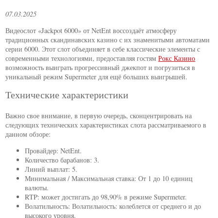
07.03.2025
Видеослот «Jackpot 6000» от NetEnt воссоздаёт атмосферу
традиционных скандинавских казино с их знаменитыми автоматами
серии 6000. Этот слот объединяет в себе классические элементы с
современными технологиями, предоставляя гостям
Рокс Казино
возможность выиграть прогрессивный джекпот и погрузиться в
уникальный режим Supermeter для ещё больших выигрышей.
Технические характеристики
Важно свое внимание, в первую очередь, сконцентрировать на
следующих технических характеристиках слота рассматриваемого в
данном обзоре:
Провайдер: NetEnt.
Количество барабанов: 3.
Линий выплат: 5.
Минимальная / Максимальная ставка: От 1 до 10 единиц
валюты.
RTP: может достигать до 98,90% в режиме Supermeter.
Волатильность: Волатильность: колеблется от среднего и до
высокого уровня.