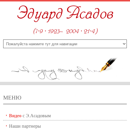
Эдуард Асадов
(7·9 · 1923—2004 · 21·4)
МЕНЮ
Видео
с Э.Асадовым
Наши партнеры