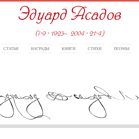
Эдуард Асадов
(7·9 · 1923—2004 · 21·4)
СТАТЬИ
НАГРАДЫ
КНИГИ
СТИХИ
ПОЭМЫ