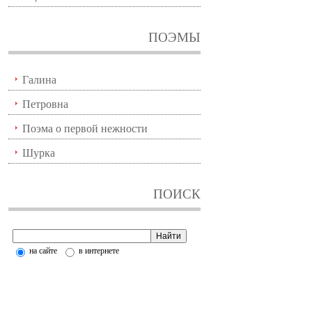
ПОЭМЫ
Галина
Петровна
Поэма о первой нежности
Шурка
ПОИСК
на сайте
в интернете