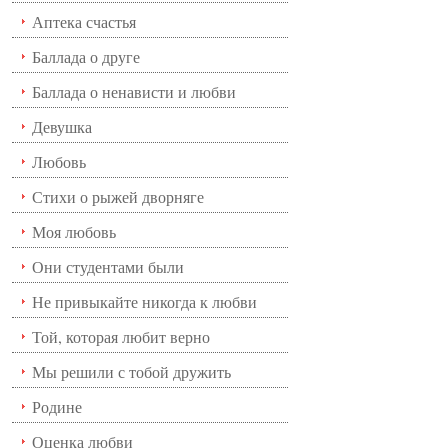
Аптека счастья
Баллада о друге
Баллада о ненависти и любви
Девушка
Любовь
Стихи о рыжей дворняге
Моя любовь
Они студентами были
Не привыкайте никогда к любви
Той, которая любит верно
Мы решили с тобой дружить
Родине
Оценка любви