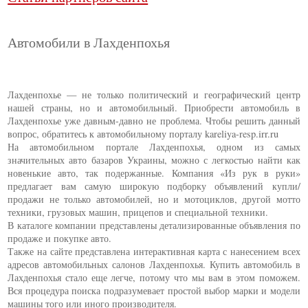
Автомобили в Лахденпохья
Лахденпохье — не только политический и географический центр
нашей страны, но и автомобильный. Приобрести автомобиль в
Лахденпохье уже давным-давно не проблема. Чтобы решить данный
вопрос, обратитесь к автомобильному порталу kareliya-resp.irr.ru
На автомобильном портале Лахденпохья, одном из самых
значительных авто базаров Украины, можно с легкостью найти как
новенькие авто, так подержанные. Компания «Из рук в руки»
предлагает вам самую широкую подборку объявлений купли/
продажи не только автомобилей, но и мотоциклов, другой мотто
техники, грузовых машин, прицепов и специальной техники.
В каталоге компании представлены детализированные объявления по
продаже и покупке авто.
Также на сайте представлена интерактивная карта с нанесением всех
адресов автомобильных салонов Лахденпохья. Купить автомобиль в
Лахденпохья стало еще легче, потому что мы вам в этом поможем.
Вся процедура поиска подразумевает простой выбор марки и модели
машины того или иного производителя.