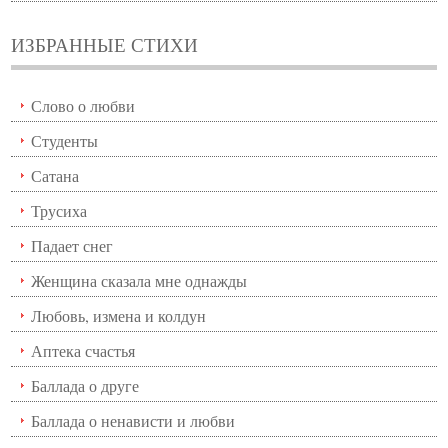
ИЗБРАННЫЕ СТИХИ
Слово о любви
Студенты
Сатана
Трусиха
Падает снег
Женщина сказала мне однажды
Любовь, измена и колдун
Аптека счастья
Баллада о друге
Баллада о ненависти и любви