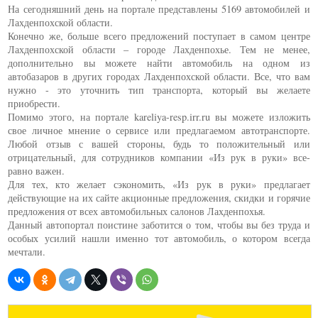
На сегодняшний день на портале представлены 5169 автомобилей и
Лахденпохской области.
Конечно же, больше всего предложений поступает в самом центре
Лахденпохской области – городе Лахденпохье. Тем не менее,
дополнительно вы можете найти автомобиль на одном из
автобазаров в других городах Лахденпохской области. Все, что вам
нужно - это уточнить тип транспорта, который вы желаете
приобрести.
Помимо этого, на портале kareliya-resp.irr.ru вы можете изложить
свое личное мнение о сервисе или предлагаемом автотранспорте.
Любой отзыв с вашей стороны, будь то положительный или
отрицательный, для сотрудников компании «Из рук в руки» все-
равно важен.
Для тех, кто желает сэкономить, «Из рук в руки» предлагает
действующие на их сайте акционные предложения, скидки и горячие
предложения от всех автомобильных салонов Лахденпохья.
Данный автопортал поистине заботится о том, чтобы вы без труда и
особых усилий нашли именно тот автомобиль, о котором всегда
мечтали.