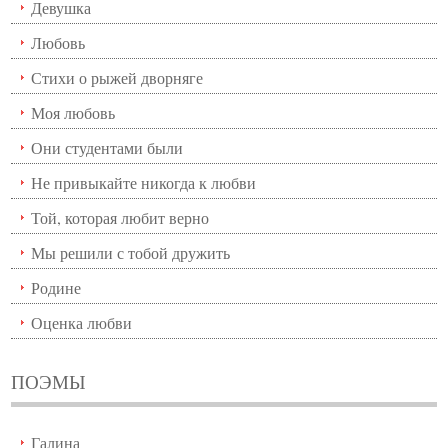
Девушка
Любовь
Стихи о рыжей дворняге
Моя любовь
Они студентами были
Не привыкайте никогда к любви
Той, которая любит верно
Мы решили с тобой дружить
Родине
Оценка любви
ПОЭМЫ
Галина