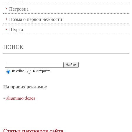
Петровна
Поэма о первой нежности
Шурка
ПОИСК
на сайте
в интернете
На правах рекламы:
•
aliuminio dezes
Статьи партнеров сайта