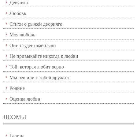
Девушка
Любовь
Стихи о рыжей дворняге
Моя любовь
Они студентами были
Не привыкайте никогда к любви
Той, которая любит верно
Мы решили с тобой дружить
Родине
Оценка любви
ПОЭМЫ
Галина