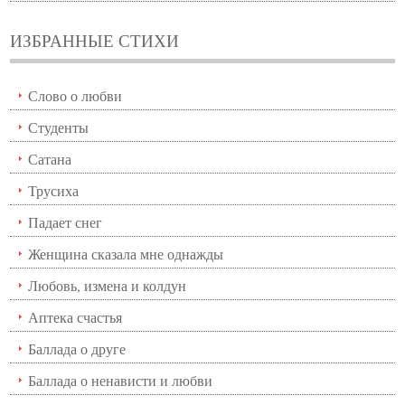
ИЗБРАННЫЕ СТИХИ
Слово о любви
Студенты
Сатана
Трусиха
Падает снег
Женщина сказала мне однажды
Любовь, измена и колдун
Аптека счастья
Баллада о друге
Баллада о ненависти и любви