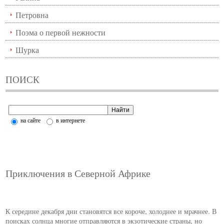
Петровна
Поэма о первой нежности
Шурка
ПОИСК
на сайте
в интернете
Приключения в Северной Африке
К середине декабря дни становятся все короче, холоднее и мрачнее. В
поисках солнца многие отправляются в экзотические страны, но