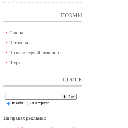
ПОЭМЫ
Галина
Петровна
Поэма о первой нежности
Шурка
ПОИСК
на сайте
в интернете
На правах рекламы: