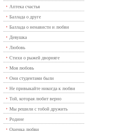
Аптека счастья
Баллада о друге
Баллада о ненависти и любви
Девушка
Любовь
Стихи о рыжей дворняге
Моя любовь
Они студентами были
Не привыкайте никогда к любви
Той, которая любит верно
Мы решили с тобой дружить
Родине
Оценка любви