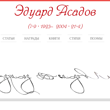
Эдуард Асадов
(7·9 · 1923—2004 · 21·4)
СТАТЬИ
НАГРАДЫ
КНИГИ
СТИХИ
ПОЭМЫ