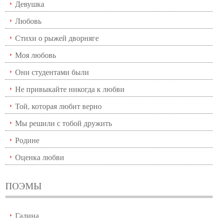
Девушка
Любовь
Стихи о рыжей дворняге
Моя любовь
Они студентами были
Не привыкайте никогда к любви
Той, которая любит верно
Мы решили с тобой дружить
Родине
Оценка любви
ПОЭМЫ
Галина