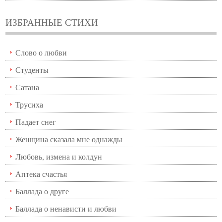
ИЗБРАННЫЕ СТИХИ
Слово о любви
Студенты
Сатана
Трусиха
Падает снег
Женщина сказала мне однажды
Любовь, измена и колдун
Аптека счастья
Баллада о друге
Баллада о ненависти и любви