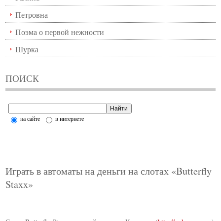
Петровна
Поэма о первой нежности
Шурка
ПОИСК
на сайте
в интернете
Играть в автоматы на деньги на слотах «Butterfly
Staxx»