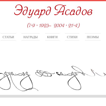
Эдуард Асадов
(7·9 · 1923—2004 · 21·4)
СТАТЬИ
НАГРАДЫ
КНИГИ
СТИХИ
ПОЭМЫ