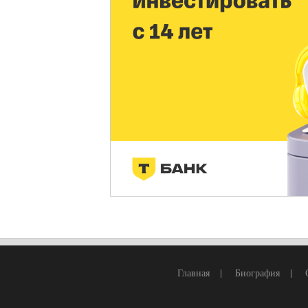
Главная
|
Биография
|