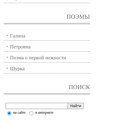
ПОЭМЫ
Галина
Петровна
Поэма о первой нежности
Шурка
ПОИСК
на сайте
в интернете