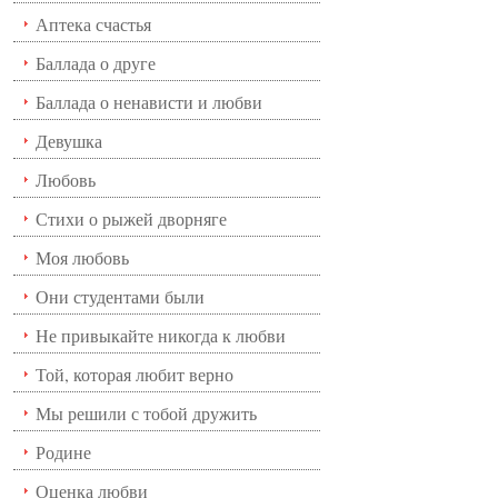
Аптека счастья
Баллада о друге
Баллада о ненависти и любви
Девушка
Любовь
Стихи о рыжей дворняге
Моя любовь
Они студентами были
Не привыкайте никогда к любви
Той, которая любит верно
Мы решили с тобой дружить
Родине
Оценка любви