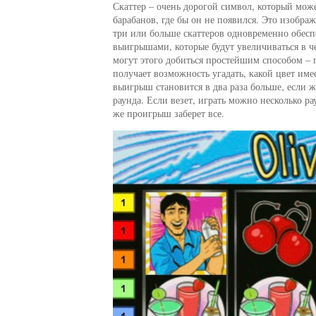
Скаттер – очень дорогой символ, который мо
барабанов, где бы он не появился. Это изобра
три или больше скаттеров одновременно обесп
выигрышами, которые будут увеличиваться в чет
могут этого добиться простейшим способом – 
получает возможность угадать, какой цвет имее
выигрыш становится в два раза больше, если ж
раунда. Если везет, играть можно несколько р
же проигрыш заберет все.