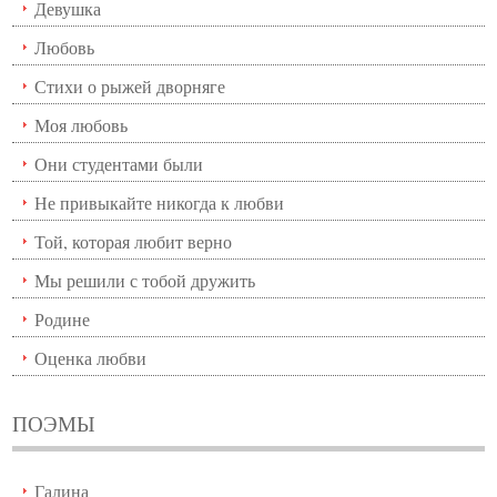
Девушка
Любовь
Стихи о рыжей дворняге
Моя любовь
Они студентами были
Не привыкайте никогда к любви
Той, которая любит верно
Мы решили с тобой дружить
Родине
Оценка любви
ПОЭМЫ
Галина