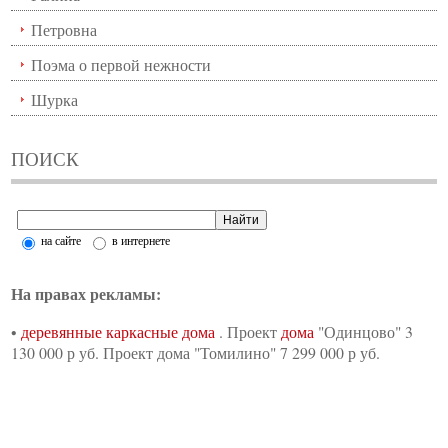
Петровна
Поэма о первой нежности
Шурка
ПОИСК
на сайте
в интернете
На правах рекламы:
•
деревянные каркасные дома
. Проект
дома
"Одинцово" 3
130 000 р уб. Проект дома "Томилино" 7 299 000 р уб.