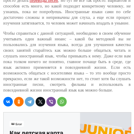
просто делать
переводы песен
, но тут не все так просто. Вариантов и
способов есть много, но какой подходит конкретному человеку, не
узнаешь, пока не попробуешь. Иностранные языки сами по себе
достаточно сложны и непривычны для слуха, а еще если процесс
изучения затягивается, то человек может начинать впадать в уныние.
Чтобы справиться с данной ситуацией, необходимо в своем обучение
учитывать один важный нюанс – какой бы методикой вы не
пользовались для изучения языка, всегда для улучшения качества
своих занятий старайтесь как можно больше общаться, читать и
слушать иностранный язык, чтобы привыкать к нему. Даже если вам
пока толком ничего не понятно, главное почаще быть в среде, где
язык активно применяется в повседневной жизни. Если есть
возможность общаться с носителями языка – то это вообще просто
прекрасно, если же такой возможности нет, то стоит хотя бы слушать
иностранные песни, смотреть фильмы и использовать в
повседневной жизни иностранный язык как можно больше.