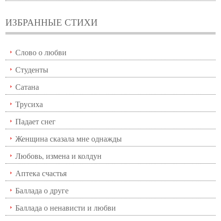
ИЗБРАННЫЕ СТИХИ
Слово о любви
Студенты
Сатана
Трусиха
Падает снег
Женщина сказала мне однажды
Любовь, измена и колдун
Аптека счастья
Баллада о друге
Баллада о ненависти и любви