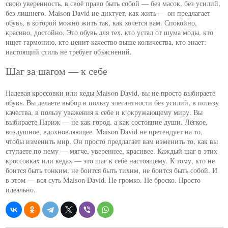
свою уверенность, в своё право быть собой — без масок, без усилий,
без лишнего. Maison David не диктует, как жить — он предлагает
обувь, в которой можно жить так, как хочется вам. Спокойно,
красиво, достойно. Это обувь для тех, кто устал от шума моды, кто
ищет гармонию, кто ценит качество выше количества, кто знает:
настоящий стиль не требует объяснений.
Шаг за шагом — к себе
Надевая кроссовки или кеды Maison David, вы не просто выбираете
обувь. Вы делаете выбор в пользу элегантности без усилий, в пользу
качества, в пользу уважения к себе и к окружающему миру. Вы
выбираете Париж — не как город, а как состояние души. Лёгкое,
воздушное, вдохновляющее. Maison David не претендует на то,
чтобы изменить мир. Он просто предлагает вам изменить то, как вы
ступаете по нему — мягче, увереннее, красивее. Каждый шаг в этих
кроссовках или кедах — это шаг к себе настоящему. К тому, кто не
боится быть тонким, не боится быть тихим, не боится быть собой. И
в этом — вся суть Maison David. Не громко. Не броско. Просто
идеально.