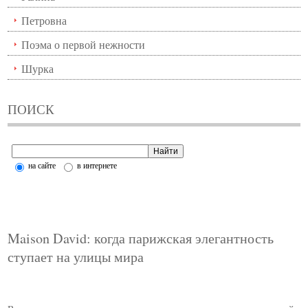
Петровна
Поэма о первой нежности
Шурка
ПОИСК
на сайте
в интернете
Maison David: когда парижская элегантность
ступает на улицы мира