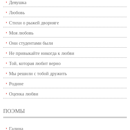
Девушка
Любовь
Стихи о рыжей дворняге
Моя любовь
Они студентами были
Не привыкайте никогда к любви
Той, которая любит верно
Мы решили с тобой дружить
Родине
Оценка любви
ПОЭМЫ
Галина