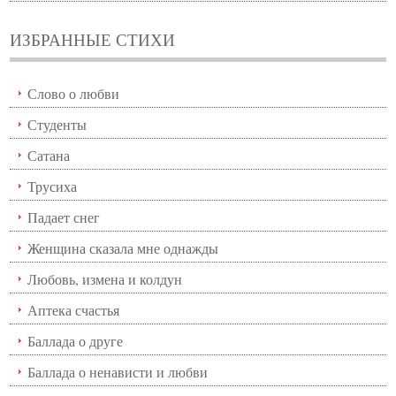
ИЗБРАННЫЕ СТИХИ
Слово о любви
Студенты
Сатана
Трусиха
Падает снег
Женщина сказала мне однажды
Любовь, измена и колдун
Аптека счастья
Баллада о друге
Баллада о ненависти и любви