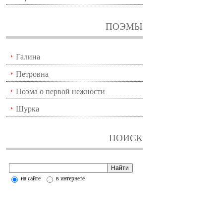
ПОЭМЫ
Галина
Петровна
Поэма о первой нежности
Шурка
ПОИСК
на сайте
в интернете