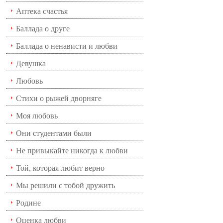
Аптека счастья
Баллада о друге
Баллада о ненависти и любви
Девушка
Любовь
Стихи о рыжей дворняге
Моя любовь
Они студентами были
Не привыкайте никогда к любви
Той, которая любит верно
Мы решили с тобой дружить
Родине
Оценка любви