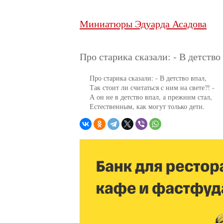
Миниатюры Эдуарда Асадова
Про старика сказали: - В детство
     Про старика сказали: - В детство впал,

     Так стоит ли считаться с ним на свете?! -

     А он не в детство впал, а прежним стал,

     Естественным, как могут только дети.