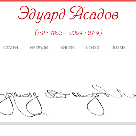
Эдуард Асадов
(7·9 · 1923—2004 · 21·4)
СТАТЬИ
НАГРАДЫ
КНИГИ
СТИХИ
ПОЭМЫ