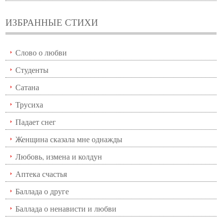
ИЗБРАННЫЕ СТИХИ
Слово о любви
Студенты
Сатана
Трусиха
Падает снег
Женщина сказала мне однажды
Любовь, измена и колдун
Аптека счастья
Баллада о друге
Баллада о ненависти и любви