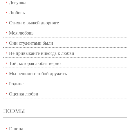
Девушка
Любовь
Стихи о рыжей дворняге
Моя любовь
Они студентами были
Не привыкайте никогда к любви
Той, которая любит верно
Мы решили с тобой дружить
Родине
Оценка любви
ПОЭМЫ
Галина