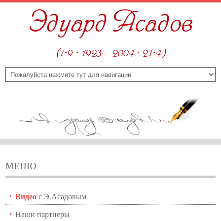
Эдуард Асадов
(7·9 · 1923—2004 · 21·4)
МЕНЮ
Видео
с Э.Асадовым
Наши партнеры