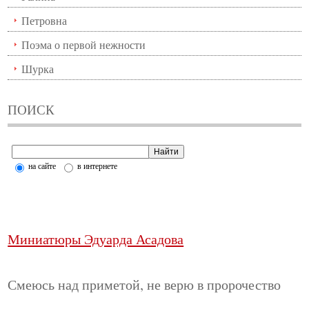
Петровна
Поэма о первой нежности
Шурка
ПОИСК
на сайте
в интернете
Миниатюры Эдуарда Асадова
Смеюсь над приметой, не верю в пророчество