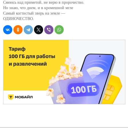
Смеюсь над приметой, не верю в пророчество.

Но знаю, что днем, и в кромешной мгле

Самый когтистый зверь на земле —

ОДИНОЧЕСТВО.