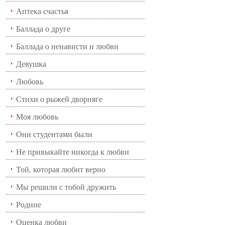
Аптека счастья
Баллада о друге
Баллада о ненависти и любви
Девушка
Любовь
Стихи о рыжей дворняге
Моя любовь
Они студентами были
Не привыкайте никогда к любви
Той, которая любит верно
Мы решили с тобой дружить
Родине
Оценка любви