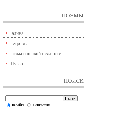
ПОЭМЫ
Галина
Петровна
Поэма о первой нежности
Шурка
ПОИСК
на сайте
в интернете