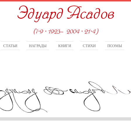
Эдуард Асадов
(7·9 · 1923—2004 · 21·4)
СТАТЬИ
НАГРАДЫ
КНИГИ
СТИХИ
ПОЭМЫ