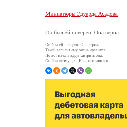
Миниатюры Эдуарда Асадова
Он был ей поверен. Она верна
Он был ей поверен. Она верна.

Такой вариант ему очень нравился.

Но вот начала вдруг хитрить она,

Он был возмущен. Но... исправился.