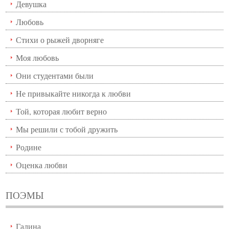
Девушка
Любовь
Стихи о рыжей дворняге
Моя любовь
Они студентами были
Не привыкайте никогда к любви
Той, которая любит верно
Мы решили с тобой дружить
Родине
Оценка любви
ПОЭМЫ
Галина