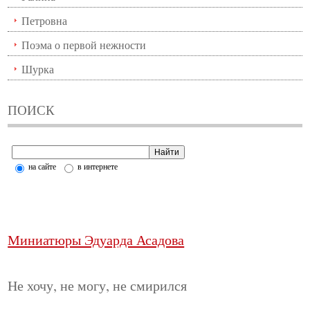
Петровна
Поэма о первой нежности
Шурка
ПОИСК
на сайте
в интернете
Миниатюры Эдуарда Асадова
Не хочу, не могу, не смирился