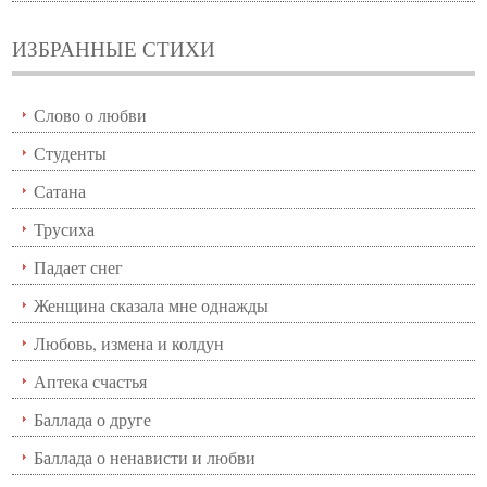
ИЗБРАННЫЕ СТИХИ
Слово о любви
Студенты
Сатана
Трусиха
Падает снег
Женщина сказала мне однажды
Любовь, измена и колдун
Аптека счастья
Баллада о друге
Баллада о ненависти и любви