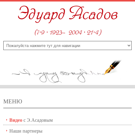
Эдуард Асадов
(7·9 · 1923—2004 · 21·4)
МЕНЮ
Видео
с Э.Асадовым
Наши партнеры