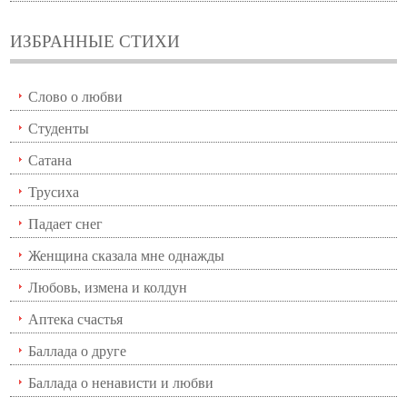
ИЗБРАННЫЕ СТИХИ
Слово о любви
Студенты
Сатана
Трусиха
Падает снег
Женщина сказала мне однажды
Любовь, измена и колдун
Аптека счастья
Баллада о друге
Баллада о ненависти и любви