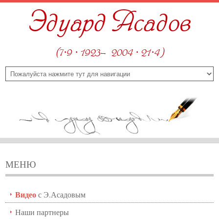
Эдуард Асадов
(7·9 · 1923—2004 · 21·4)
МЕНЮ
Видео
с Э.Асадовым
Наши партнеры