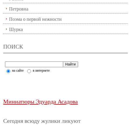
Петровна
Поэма о первой нежности
Шурка
ПОИСК
на сайте
в интернете
Миниатюры Эдуарда Асадова
Сегодня всюду жулики ликуют