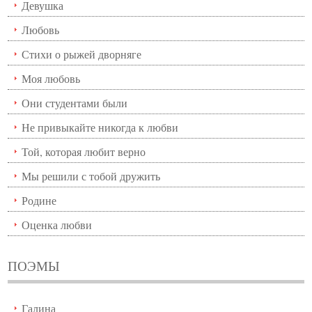
Девушка
Любовь
Стихи о рыжей дворняге
Моя любовь
Они студентами были
Не привыкайте никогда к любви
Той, которая любит верно
Мы решили с тобой дружить
Родине
Оценка любви
ПОЭМЫ
Галина