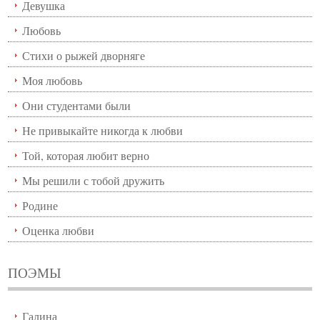
Девушка
Любовь
Стихи о рыжей дворняге
Моя любовь
Они студентами были
Не привыкайте никогда к любви
Той, которая любит верно
Мы решили с тобой дружить
Родине
Оценка любви
ПОЭМЫ
Галина