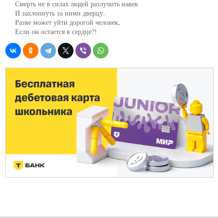
     Смерть не в силах людей разлучить навек

     И захлопнуть за ними дверцу.

     Разве может уйти дорогой человек,

     Если он остается в сердце?!