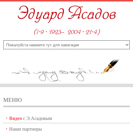
Эдуард Асадов
(7·9 · 1923—2004 · 21·4)
МЕНЮ
Видео
с Э.Асадовым
Наши партнеры