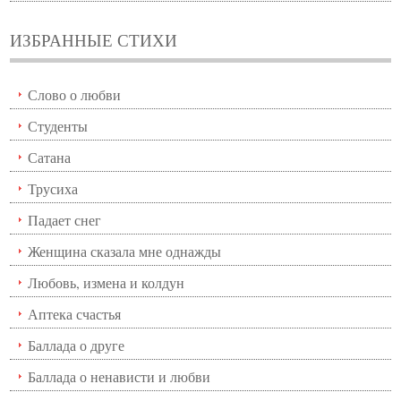
ИЗБРАННЫЕ СТИХИ
Слово о любви
Студенты
Сатана
Трусиха
Падает снег
Женщина сказала мне однажды
Любовь, измена и колдун
Аптека счастья
Баллада о друге
Баллада о ненависти и любви