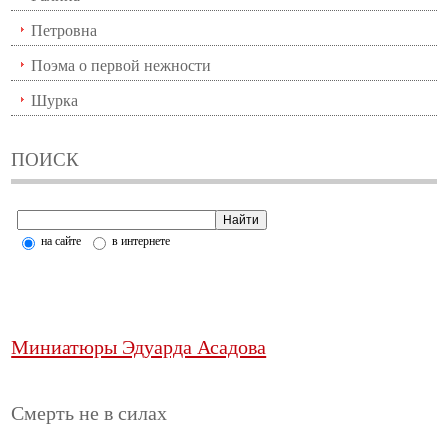
Петровна
Поэма о первой нежности
Шурка
ПОИСК
на сайте
в интернете
Миниатюры Эдуарда Асадова
Смерть не в силах