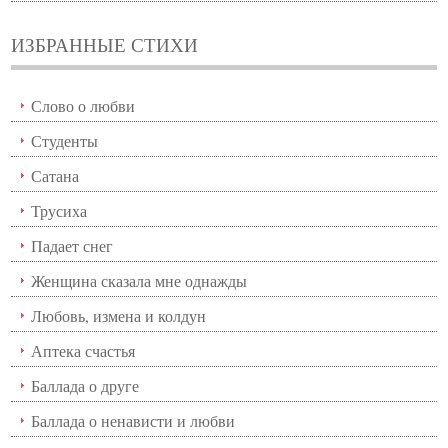
ИЗБРАННЫЕ СТИХИ
Слово о любви
Студенты
Сатана
Трусиха
Падает снег
Женщина сказала мне однажды
Любовь, измена и колдун
Аптека счастья
Баллада о друге
Баллада о ненависти и любви