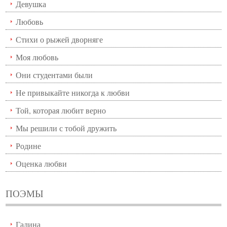
Девушка
Любовь
Стихи о рыжей дворняге
Моя любовь
Они студентами были
Не привыкайте никогда к любви
Той, которая любит верно
Мы решили с тобой дружить
Родине
Оценка любви
ПОЭМЫ
Галина