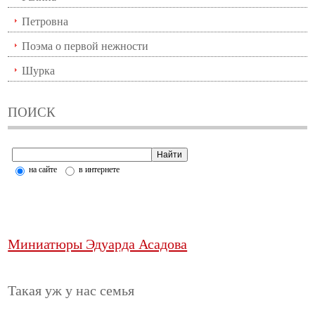
Петровна
Поэма о первой нежности
Шурка
ПОИСК
на сайте
в интернете
Миниатюры Эдуарда Асадова
Такая уж у нас семья