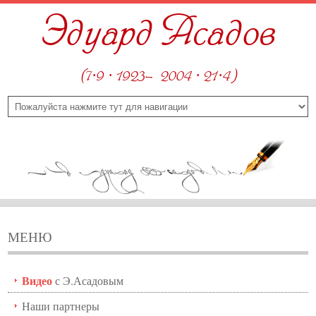
Эдуард Асадов
(7·9 · 1923—2004 · 21·4)
МЕНЮ
Видео
с Э.Асадовым
Наши партнеры