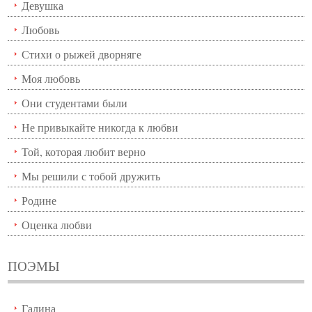
Девушка
Любовь
Стихи о рыжей дворняге
Моя любовь
Они студентами были
Не привыкайте никогда к любви
Той, которая любит верно
Мы решили с тобой дружить
Родине
Оценка любви
ПОЭМЫ
Галина