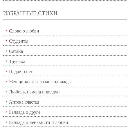
ИЗБРАННЫЕ СТИХИ
Слово о любви
Студенты
Сатана
Трусиха
Падает снег
Женщина сказала мне однажды
Любовь, измена и колдун
Аптека счастья
Баллада о друге
Баллада о ненависти и любви