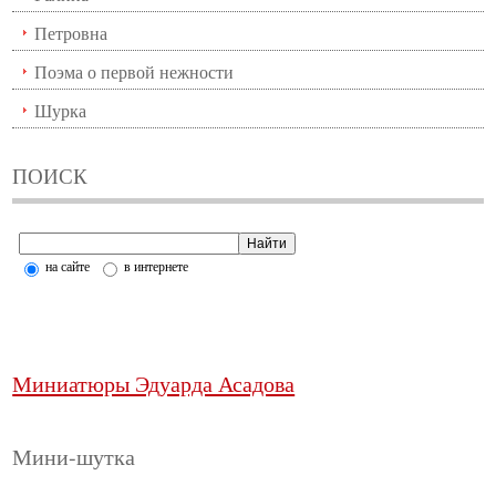
Петровна
Поэма о первой нежности
Шурка
ПОИСК
на сайте
в интернете
Миниатюры Эдуарда Асадова
Мини-шутка