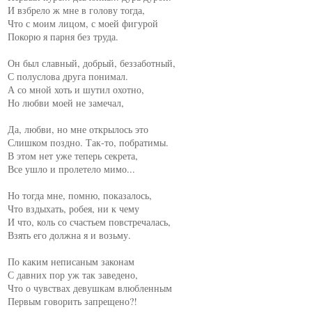
И взбрело ж мне в голову тогда,

Что с моим лицом, с моей фигурой

Покорю я парня без труда.

Он был славный, добрый, беззаботный,

С полуслова друга понимал.

А со мной хоть и шутил охотно,

Но любви моей не замечал,

Да, любви, но мне открылось это

Слишком поздно. Так-то, побратимы.

В этом нет уже теперь секрета,

Все ушло и пролетело мимо...

Но тогда мне, помню, показалось,

Что вздыхать, робея, ни к чему

И что, коль со счастьем повстречалась,

Взять его должна я и возьму.

По каким неписаным законам

С давних пор уж так заведено,

Что о чувствах девушкам влюбленным

Первым говорить запрещено?!
