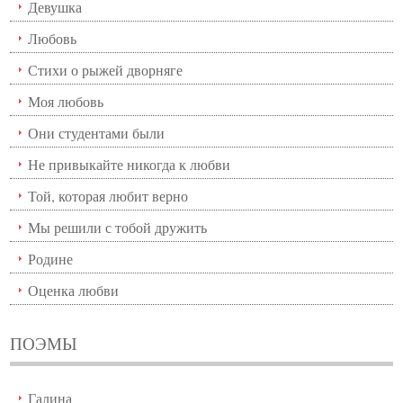
Девушка
Любовь
Стихи о рыжей дворняге
Моя любовь
Они студентами были
Не привыкайте никогда к любви
Той, которая любит верно
Мы решили с тобой дружить
Родине
Оценка любви
ПОЭМЫ
Галина