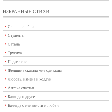
ИЗБРАННЫЕ СТИХИ
Слово о любви
Студенты
Сатана
Трусиха
Падает снег
Женщина сказала мне однажды
Любовь, измена и колдун
Аптека счастья
Баллада о друге
Баллада о ненависти и любви