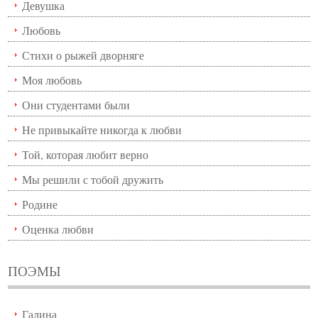
Девушка
Любовь
Стихи о рыжей дворняге
Моя любовь
Они студентами были
Не привыкайте никогда к любви
Той, которая любит верно
Мы решили с тобой дружить
Родине
Оценка любви
ПОЭМЫ
Галина