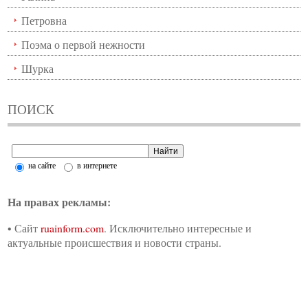
Петровна
Поэма о первой нежности
Шурка
ПОИСК
на сайте
в интернете
На правах рекламы:
•
Сайт
ruainform.com
. Исключительно интересные и
актуальные происшествия и новости страны.