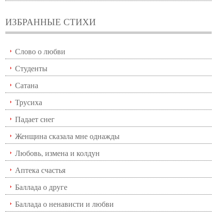
ИЗБРАННЫЕ СТИХИ
Слово о любви
Студенты
Сатана
Трусиха
Падает снег
Женщина сказала мне однажды
Любовь, измена и колдун
Аптека счастья
Баллада о друге
Баллада о ненависти и любви