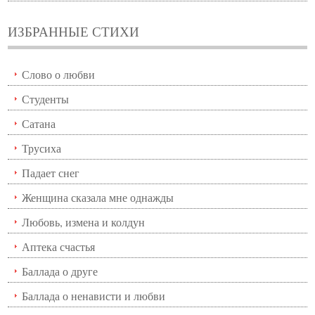
ИЗБРАННЫЕ СТИХИ
Слово о любви
Студенты
Сатана
Трусиха
Падает снег
Женщина сказала мне однажды
Любовь, измена и колдун
Аптека счастья
Баллада о друге
Баллада о ненависти и любви