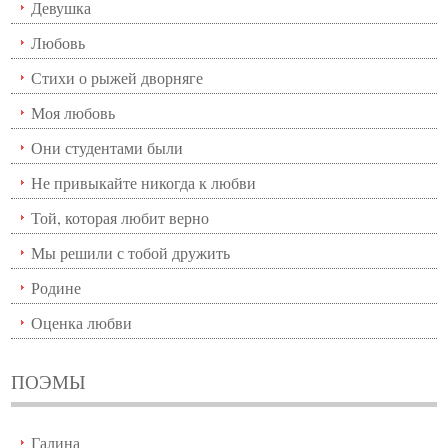
Девушка
Любовь
Стихи о рыжей дворняге
Моя любовь
Они студентами были
Не привыкайте никогда к любви
Той, которая любит верно
Мы решили с тобой дружить
Родине
Оценка любви
ПОЭМЫ
Галина