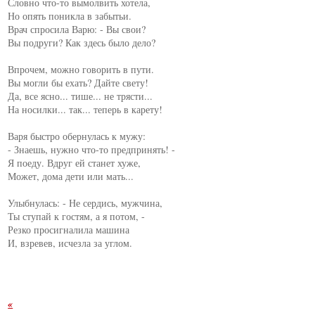
Словно что-то вымолвить хотела,

Но опять поникла в забытьи.

Врач спросила Варю: - Вы свои?

Вы подруги? Как здесь было дело?

Впрочем, можно говорить в пути.

Вы могли бы ехать? Дайте свету!

Да, все ясно... тише... не трясти...

На носилки... так... теперь в карету!

Варя быстро обернулась к мужу:

- Знаешь, нужно что-то предпринять! -

Я поеду. Вдруг ей станет хуже,

Может, дома дети или мать...

Улыбнулась: - Не сердись, мужчина,

Ты ступай к гостям, а я потом, -

Резко просигналила машина

И, взревев, исчезла за углом.
«